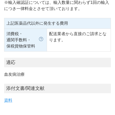
※輸入確認証については、輸入数量に関わらず1回の輸入
につき一律料金とさせて頂いております。
上記医薬品代以外に発生する費用
消費税・
配送業者から直接のご請求とな
通関手数料・
ります。
保税貨物保管料
適応
血友病治療
添付文書/関連文献
資料