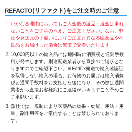
REFACTO(リファクト)をご注文時のご注意
いかなる理由においてもご入金後の返品・返金は承れ
ないことをご了承のうえ、ご注文ください。なお、弊
社や発送元の手違いによりご注文と異なる医薬品や不
良品をお届けした場合は無償で交換いたします。
10,000円以上の輸入品には通関時に消費税と通関手数
料が発生します。別途配送業者から直接のご請求とな
りますのでご確認下さい。※FedEx発送で輸入確認証
を取得しない輸入の場合、お荷物のお届けは輸入消費
税と通関手数料をお支払した後になり、その際は通関
業者から直接お客様宛にご連絡がいきますこと予めご
了承願います。
弊社では、規制により医薬品の効果・効能、用法・用
量、副作用等をご案内することは禁じられておりま
す。