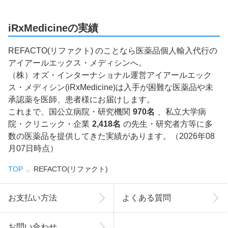
iRxMedicineの実績
REFACTO(リファクト) のことなら医薬品個人輸入代行の
アイアールエックス・メディシンへ。
（株）オズ・インターナショナル運営アイアールエック
ス・メディシン(iRxMedicine)は入手が困難な医薬品や未
承認薬を医師、患者様にお届けします。
これまで、国公立病院・研究機関
970名
、私立大学病
院・クリニック・企業
2,418名
の先生・研究者方等に多
数の医薬品を提供してきた実績があります。（2026年08
月07日時点）
TOP
REFACTO(リファクト)
お支払い方法
よくある質問
お問い合わせ