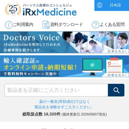
日本語
ご利用案内
資料ダウンロード
よくある質問
検索
薬の一般名(有効成分)ではなく
製品名を省略せずご入力ください。
総取扱点数 16,320件
(最終更新日
2026/08/07現在)