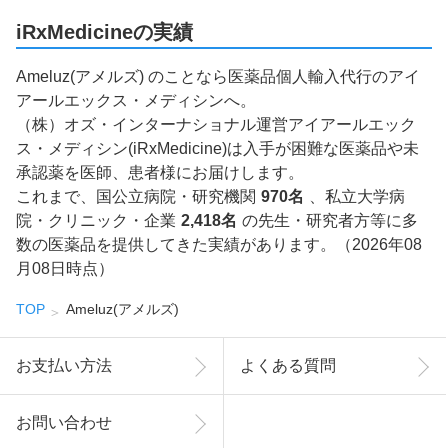
iRxMedicineの実績
Ameluz(アメルズ) のことなら医薬品個人輸入代行のアイ
アールエックス・メディシンへ。
（株）オズ・インターナショナル運営アイアールエック
ス・メディシン(iRxMedicine)は入手が困難な医薬品や未
承認薬を医師、患者様にお届けします。
これまで、国公立病院・研究機関
970名
、私立大学病
院・クリニック・企業
2,418名
の先生・研究者方等に多
数の医薬品を提供してきた実績があります。（2026年08
月08日時点）
TOP
Ameluz(アメルズ)
お支払い方法
よくある質問
お問い合わせ