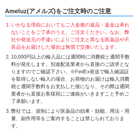
Ameluz(アメルズ)をご注文時のご注意
いかなる理由においてもご入金後の返品・返金は承れ
ないことをご了承のうえ、ご注文ください。なお、弊
社や発送元の手違いによりご注文と異なる医薬品や不
良品をお届けした場合は無償で交換いたします。
10,000円以上の輸入品には通関時に消費税と通関手数
料が発生します。別途配送業者から直接のご請求とな
りますのでご確認下さい。※FedEx発送で輸入確認証
を取得しない輸入の場合、お荷物のお届けは輸入消費
税と通関手数料をお支払した後になり、その際は通関
業者から直接お客様宛にご連絡がいきますこと予めご
了承願います。
弊社では、規制により医薬品の効果・効能、用法・用
量、副作用等をご案内することは禁じられておりま
す。