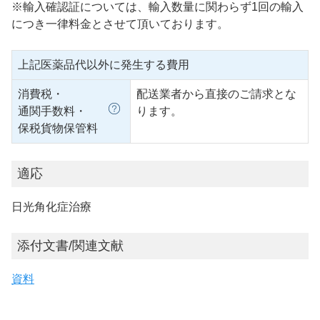
※輸入確認証については、輸入数量に関わらず1回の輸入
につき一律料金とさせて頂いております。
上記医薬品代以外に発生する費用
消費税・
配送業者から直接のご請求とな
通関手数料・
ります。
保税貨物保管料
適応
日光角化症治療
添付文書/関連文献
資料