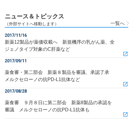
ニュース＆トピックス
一覧へ
（外部サイトへ移動します）
2017/11/16
新薬12製品が薬価収載へ 新規機序の乳がん薬、全
ジェノタイプ対象のC肝薬など
2017/09/11
薬食審・第二部会 新薬８製品を審議、承認了承
メルクセローノの抗PD-L1抗体など
2017/08/28
薬食審 ９月８日に第二部会 新薬8製品の承認を
審議 メルクセローノの抗PD-L1抗体も