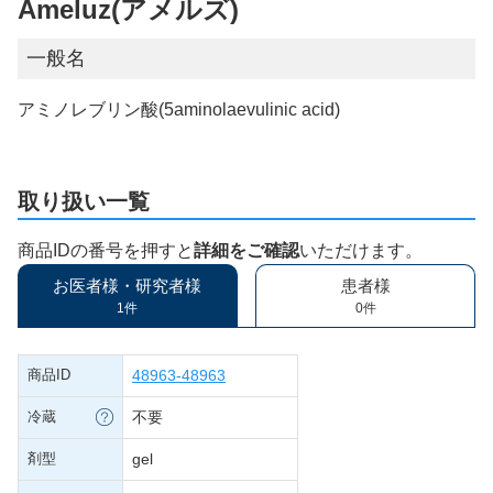
Ameluz(アメルズ)
一般名
アミノレブリン酸(5aminolaevulinic acid)
取り扱い一覧
商品IDの番号を押すと
詳細をご確認
いただけます。
お医者様・研究者様
患者様
1件
0件
商品ID
48963-48963
冷蔵
不要
剤型
gel