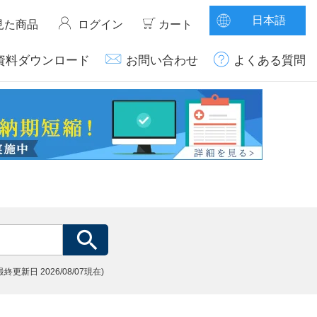
日本語
見た商品
ログイン
カート
資料ダウンロード
お問い合わせ
よくある質問
(最終更新日
2026/08/07現在)