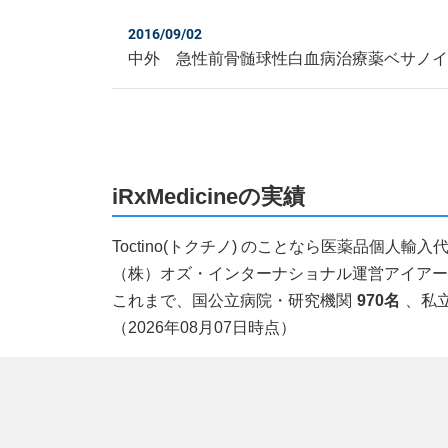
2016/09/02
中外 急性前骨髄球性白血病治療薬ベサノ
iRxMedicineの実績
Toctino(トクチノ) のことなら医薬品個人
（株）オズ・インターナショナル運営アイアールエ
これまで、国公立病院・研究機関
970名
、私
（2026年08月07日時点）