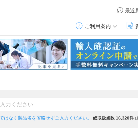
最近
ご利用案内
)ではなく
製品名を省略せずご入力ください。
総取扱点数 16,320件