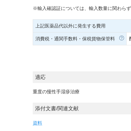
※輸入確認証については、輸入数量に関わらず
上記医薬品代以外に発生する費用
消費税・通関手数料・保税貨物保管料
適応
重度の慢性手湿疹治療
添付文書/関連文献
資料