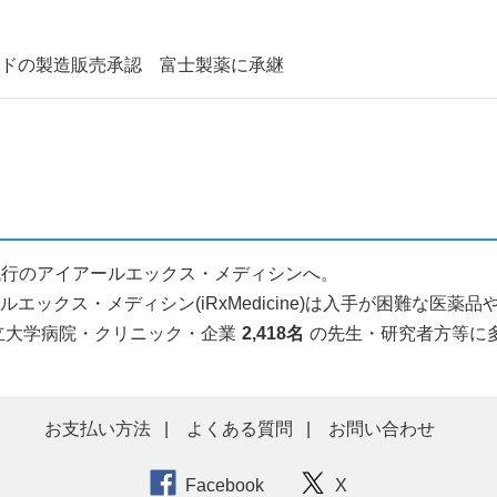
イドの製造販売承認 富士製薬に承継
輸入代行のアイアールエックス・メディシンへ。
ックス・メディシン(iRxMedicine)は入手が困難な医
立大学病院・クリニック・企業
2,418名
の先生・研究者方等に
お支払い方法
よくある質問
お問い合わせ
Facebook
X