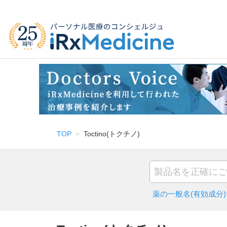
TOP
Toctino(トクチノ)
薬の一般名(有効成分