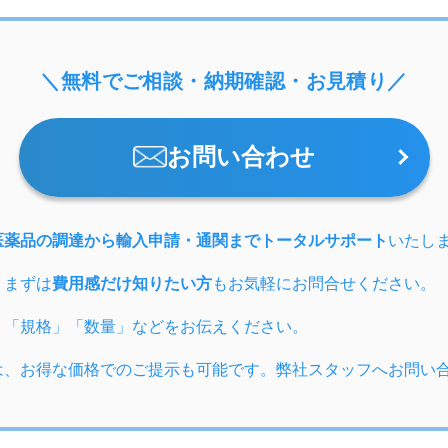
＼無料でご相談・納期確認・お見積り／
お問い合わせ
医薬品の調達から輸入申請・通関までトータルサポート
いたし
、まずは
費用感だけ知りたい方
もお気軽にお問合せください。
」「規格」「数量」などをお伝えください。
は、お得な価格でのご提示も可能です。弊社スタッフへお問い