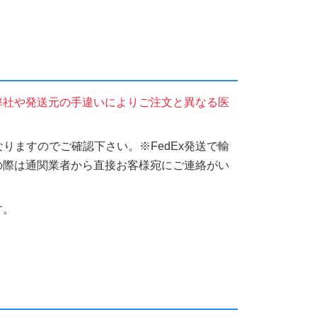
弊社や発送元の手違いによりご注文と異なる医
りますのでご確認下さい。※FedEx発送で輸
の際は通関業者から直接お客様宛にご連絡がい
す。