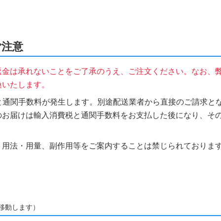
ご注意
返金は承れないことをご了承のうえ、ご注文ください。なお、
換いたします。
税と通関手数料が発生します。別途配送業者から直接のご請求とな
のお届けは輸入消費税と通関手数料をお支払した後になり、そ
、用法・用量、副作用等をご案内することは禁じられておりま
移動します）