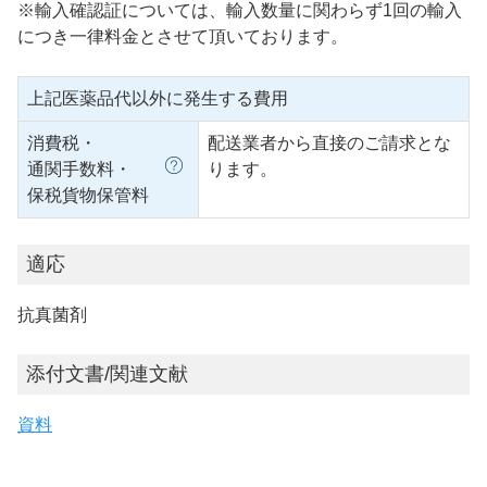
※輸入確認証については、輸入数量に関わらず1回の輸入
につき一律料金とさせて頂いております。
上記医薬品代以外に発生する費用
消費税・
配送業者から直接のご請求とな
通関手数料・
ります。
保税貨物保管料
適応
抗真菌剤
添付文書/関連文献
資料