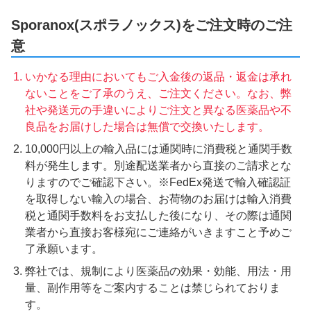
Sporanox(スポラノックス)をご注文時のご注
意
いかなる理由においてもご入金後の返品・返金は承れ
ないことをご了承のうえ、ご注文ください。なお、弊
社や発送元の手違いによりご注文と異なる医薬品や不
良品をお届けした場合は無償で交換いたします。
10,000円以上の輸入品には通関時に消費税と通関手数
料が発生します。別途配送業者から直接のご請求とな
りますのでご確認下さい。※FedEx発送で輸入確認証
を取得しない輸入の場合、お荷物のお届けは輸入消費
税と通関手数料をお支払した後になり、その際は通関
業者から直接お客様宛にご連絡がいきますこと予めご
了承願います。
弊社では、規制により医薬品の効果・効能、用法・用
量、副作用等をご案内することは禁じられておりま
す。