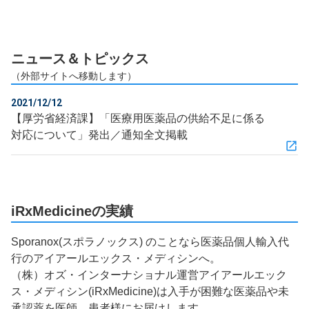
ニュース＆トピックス
（外部サイトへ移動します）
2021/12/12
【厚労省経済課】「医療用医薬品の供給不足に係る
対応について」発出／通知全文掲載
iRxMedicineの実績
Sporanox(スポラノックス) のことなら医薬品個人輸入代
行のアイアールエックス・メディシンへ。
（株）オズ・インターナショナル運営アイアールエック
ス・メディシン(iRxMedicine)は入手が困難な医薬品や未
承認薬を医師、患者様にお届けします。