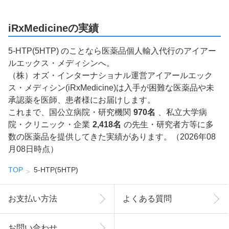
iRxMedicineの実績
5-HTP(5HTP) のことなら医薬品個人輸入代行のアイアー
ルエックス・メディシンへ。
（株）オズ・インターナショナル運営アイアールエック
ス・メディシン(iRxMedicine)は入手が困難な医薬品や未
承認薬を医師、患者様にお届けします。
これまで、国公立病院・研究機関
970名
、私立大学病
院・クリニック・企業
2,418名
の先生・研究者方等に多
数の医薬品を提供してきた実績があります。（2026年08
月08日時点）
TOP
5-HTP(5HTP)
お支払い方法
よくある質問
お問い合わせ