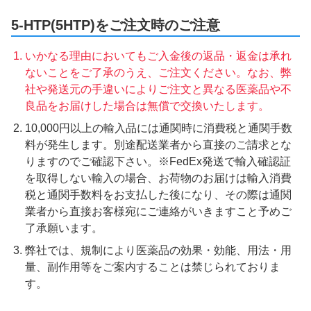
5-HTP(5HTP)をご注文時のご注意
いかなる理由においてもご入金後の返品・返金は承れ
ないことをご了承のうえ、ご注文ください。なお、弊
社や発送元の手違いによりご注文と異なる医薬品や不
良品をお届けした場合は無償で交換いたします。
10,000円以上の輸入品には通関時に消費税と通関手数
料が発生します。別途配送業者から直接のご請求とな
りますのでご確認下さい。※FedEx発送で輸入確認証
を取得しない輸入の場合、お荷物のお届けは輸入消費
税と通関手数料をお支払した後になり、その際は通関
業者から直接お客様宛にご連絡がいきますこと予めご
了承願います。
弊社では、規制により医薬品の効果・効能、用法・用
量、副作用等をご案内することは禁じられておりま
す。