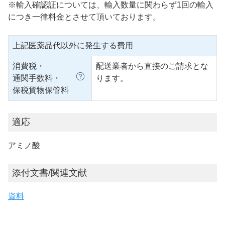
※輸入確認証については、輸入数量に関わらず1回の輸入
につき一律料金とさせて頂いております。
上記医薬品代以外に発生する費用
消費税・
配送業者から直接のご請求とな
通関手数料・
ります。
保税貨物保管料
適応
アミノ酸
添付文書/関連文献
資料