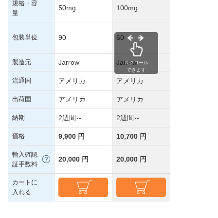
規格・容
50mg
100mg
量
包装単位
90
60
製造元
Jarrow
Jarrow
スクロール
できます
流通国
アメリカ
アメリカ
出荷国
アメリカ
アメリカ
納期
2週間～
2週間～
価格
9,900 円
10,700 円
輸入確認
20,000 円
20,000 円
証手数料
カートに
入れる