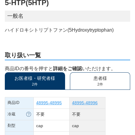
5-HTP(5HTP)
一般名
ハイドロキシトリプトファン(5Hydroxytryptophan)
取り扱い一覧
商品IDの番号を押すと
詳細をご確認
いただけます。
お医者様・研究者様
患者様
2件
2件
商品ID
48995-48995
48995-48996
冷蔵
不要
不要
剤型
cap
cap