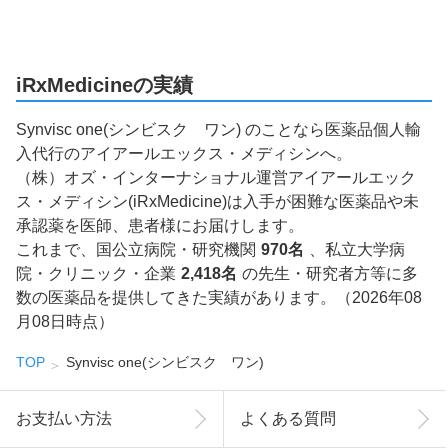
iRxMedicineの実績
Synvisc one(シンビスク ワン) のことなら医薬品個人輸
入代行のアイアールエックス・メディシンへ。
（株）オズ・インターナショナル運営アイアールエック
ス・メディシン(iRxMedicine)は入手が困難な医薬品や未
承認薬を医師、患者様にお届けします。
これまで、国公立病院・研究機関
970名
、私立大学病
院・クリニック・企業
2,418名
の先生・研究者方等に多
数の医薬品を提供してきた実績があります。（2026年08
月08日時点）
TOP
Synvisc one(シンビスク ワン)
お支払い方法
よくある質問