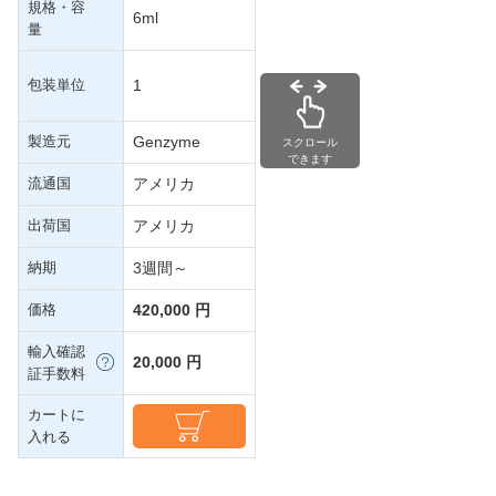
規格・容
6ml
量
包装単位
1
製造元
Genzyme
スクロール
できます
流通国
アメリカ
出荷国
アメリカ
納期
3週間～
価格
420,000 円
輸入確認
20,000 円
証手数料
カートに
入れる