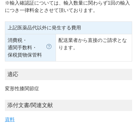
※輸入確認証については、輸入数量に関わらず1回の輸入
につき一律料金とさせて頂いております。
上記医薬品代以外に発生する費用
消費税・
配送業者から直接のご請求とな
通関手数料・
ります。
保税貨物保管料
適応
変形性膝関節症
添付文書/関連文献
資料