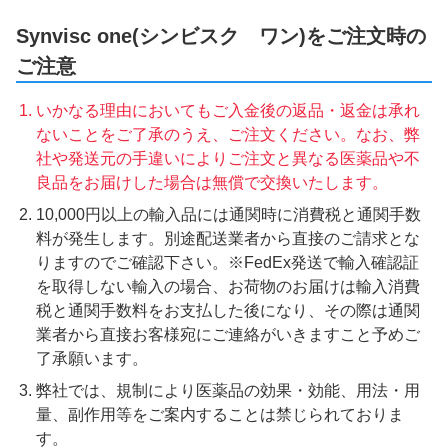
Synvisc one(シンビスク ワン)をご注文時の
ご注意
いかなる理由においてもご入金後の返品・返金は承れ
ないことをご了承のうえ、ご注文ください。なお、弊
社や発送元の手違いによりご注文と異なる医薬品や不
良品をお届けした場合は無償で交換いたします。
10,000円以上の輸入品には通関時に消費税と通関手数
料が発生します。別途配送業者から直接のご請求とな
りますのでご確認下さい。※FedEx発送で輸入確認証
を取得しない輸入の場合、お荷物のお届けは輸入消費
税と通関手数料をお支払した後になり、その際は通関
業者から直接お客様宛にご連絡がいきますこと予めご
了承願います。
弊社では、規制により医薬品の効果・効能、用法・用
量、副作用等をご案内することは禁じられておりま
す。