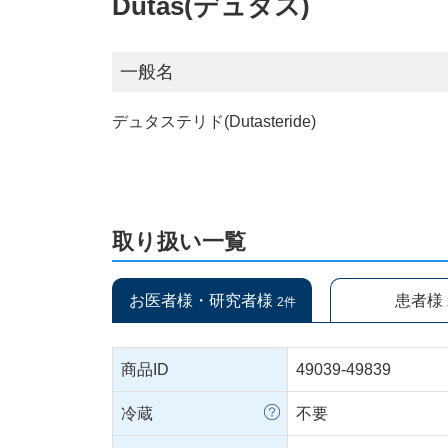
Dutas(デュタス)
一般名
デュタステリド(Dutasteride)
取り扱い一覧
お医者様・研究者様
患者様
2件
商品ID
49039-49839
冷蔵
不要