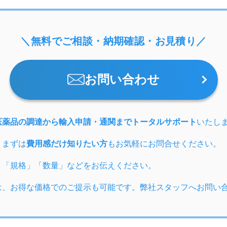
＼無料でご相談・納期確認・お見積り／
お問い合わせ
医薬品の調達から輸入申請・通関までトータルサポート
いたし
、まずは
費用感だけ知りたい方
もお気軽にお問合せください。
」「規格」「数量」などをお伝えください。
は、お得な価格でのご提示も可能です。弊社スタッフへお問い