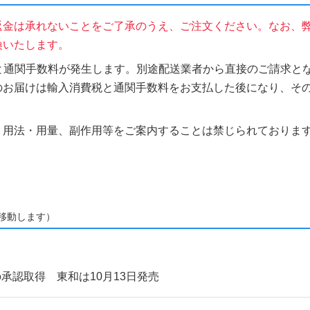
返金は承れないことをご了承のうえ、ご注文ください。なお、
換いたします。
税と通関手数料が発生します。別途配送業者から直接のご請求とな
のお届けは輸入消費税と通関手数料をお支払した後になり、そ
、用法・用量、副作用等をご案内することは禁じられておりま
移動します）
承認取得 東和は10月13日発売