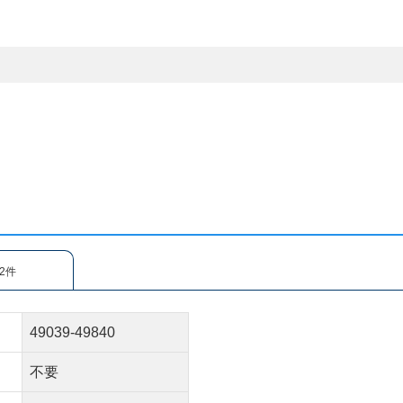
2件
49039-49840
不要