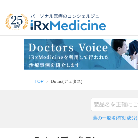
TOP
Dutas(デュタス)
薬の一般名(有効成分