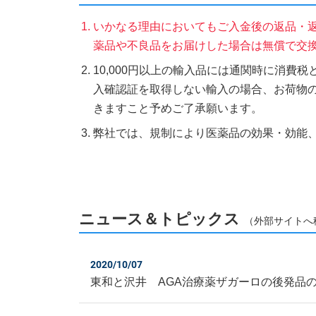
いかなる理由においてもご入金後の返品・
薬品や不良品をお届けした場合は無償で交
10,000円以上の輸入品には通関時に消費
入確認証を取得しない輸入の場合、お荷物
きますこと予めご了承願います。
弊社では、規制により医薬品の効果・効能
ニュース＆トピックス
（外部サイトへ
2020/10/07
東和と沢井 AGA治療薬ザガーロの後発品の