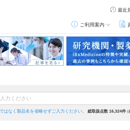
最近
ご利用案内
)ではなく
製品名を省略せずご入力ください。
総取扱点数 16,324件