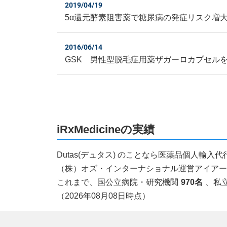
2019/04/19
5α還元酵素阻害薬で糖尿病の発症リスク増大
2016/06/14
GSK 男性型脱毛症用薬ザガーロカプセル
iRxMedicineの実績
Dutas(デュタス) のことなら医薬品個人輸
（株）オズ・インターナショナル運営アイアールエ
これまで、国公立病院・研究機関
970名
、私
（2026年08月08日時点）