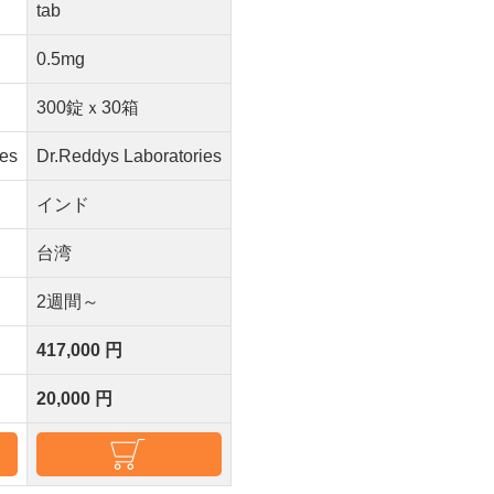
tab
0.5mg
300錠ｘ30箱
ies
Dr.Reddys Laboratories
インド
台湾
2週間～
417,000 円
20,000 円