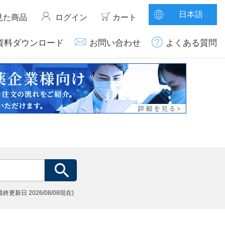
日本語
見た商品
ログイン
カート
資料ダウンロード
お問い合わせ
よくある質問
(最終更新日
2026/08/08現在)