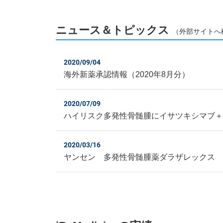
ニュース＆トピックス
（外部サイトへ
2020/09/04
海外新薬承認情報（2020年8月分）
2020/07/09
ハイリスク多発性骨髄腫にイサツキシマブ＋
2020/03/16
ヤンセン 多発性骨髄腫薬ダラザレックス