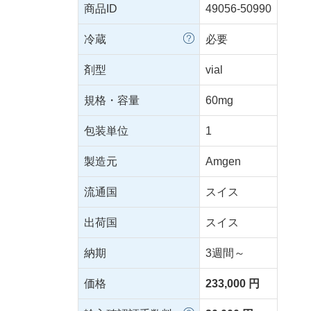
商品ID
49056-50990
冷蔵
必要
剤型
vial
規格・容量
60mg
包装単位
1
製造元
Amgen
流通国
スイス
出荷国
スイス
納期
3週間～
価格
233,000 円