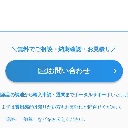
＼無料でご相談・納期確認・お見積り／
お問い合わせ
医薬品の調達から輸入申請・通関までトータルサポート
いたし
、まずは
費用感だけ知りたい方
もお気軽にお問合せください。
」「規格」「数量」などをお伝えください。