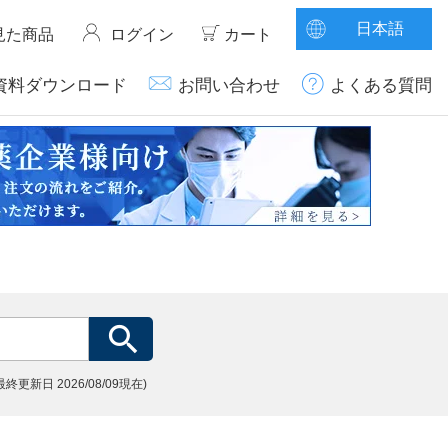
日本語
見た商品
ログイン
カート
資料ダウンロード
お問い合わせ
よくある質問
(最終更新日
2026/08/09現在)