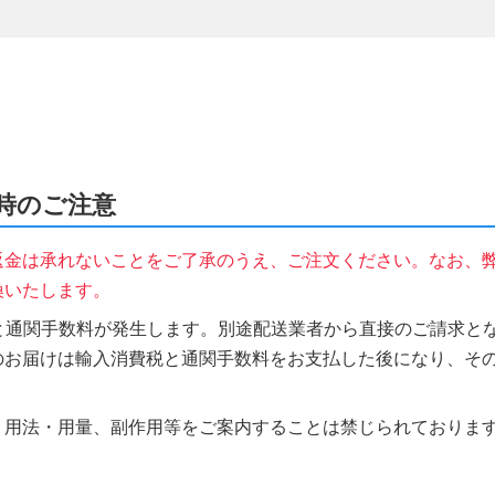
文時のご注意
返金は承れないことをご了承のうえ、ご注文ください。なお、
換いたします。
税と通関手数料が発生します。別途配送業者から直接のご請求とな
のお届けは輸入消費税と通関手数料をお支払した後になり、そ
、用法・用量、副作用等をご案内することは禁じられておりま