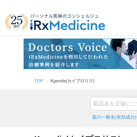
TOP
Kyprolis(カイプロリス)
薬の一般名(有効成分