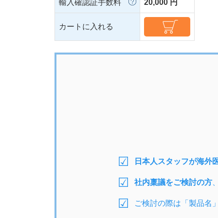
輸入確認証手数料
20,000 円
カートに入れる
日本人スタッフが海外
社内稟議をご検討の方
ご検討の際は「製品名