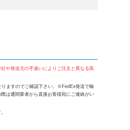
弊社や発送元の手違いによりご注文と異なる医
りますのでご確認下さい。※FedEx発送で輸
の際は通関業者から直接お客様宛にご連絡がい
す。