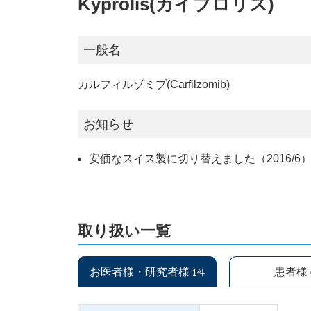
Kyprolis(カイプロリス)
一般名
カルフィルゾミブ(Carfilzomib)
お知らせ
安価なスイス製に切り替えました（2016/6
取り扱い一覧
お医者様・研究者様
患者様
1件