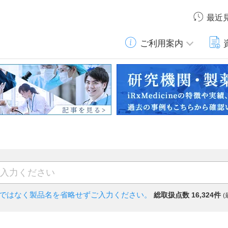
最近
ご利用案内
)ではなく
製品名を省略せずご入力ください。
総取扱点数 16,324件