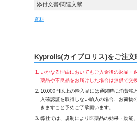
添付文書/関連文献
資料
Kyprolis(カイプロリス)をご注
いかなる理由においてもご入金後の返品・
薬品や不良品をお届けした場合は無償で交
10,000円以上の輸入品には通関時に消費
入確認証を取得しない輸入の場合、お荷物
きますこと予めご了承願います。
弊社では、規制により医薬品の効果・効能