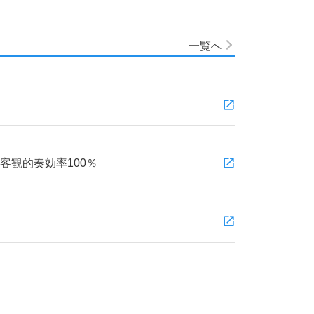
一覧へ
観的奏効率100％