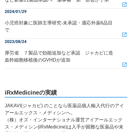
2024/01/29
小児癌対象に医師主導研究‐未承認・適応外薬6品目
で
2023/08/24
厚労省 ７製品で効能追加など承認 ジャカビに造
血幹細胞移植後のGVHDが追加
iRxMedicineの実績
JAKAVI(ジャカビ) のことなら医薬品個人輸入代行のアイ
アールエックス・メディシンへ。
（株）オズ・インターナショナル運営アイアールエック
ス・メディシン(iRxMedicine)は入手が困難な医薬品や未