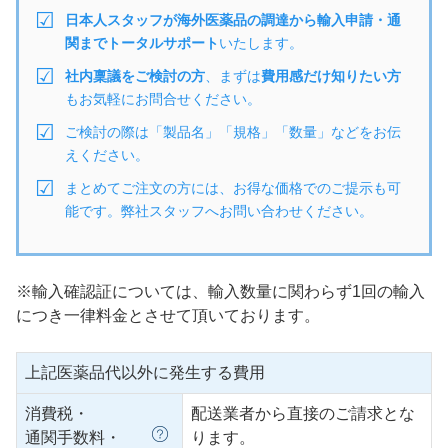
日本人スタッフが海外医薬品の調達から輸入申請・通
関までトータルサポート
いたします。
社内稟議をご検討の方
、まずは
費用感だけ知りたい方
もお気軽にお問合せください。
ご検討の際は「製品名」「規格」「数量」などをお伝
えください。
まとめてご注文の方には、お得な価格でのご提示も可
能です。弊社スタッフへお問い合わせください。
※輸入確認証については、輸入数量に関わらず1回の輸入
につき一律料金とさせて頂いております。
上記医薬品代以外に発生する費用
消費税・
配送業者から直接のご請求とな
通関手数料・
ります。