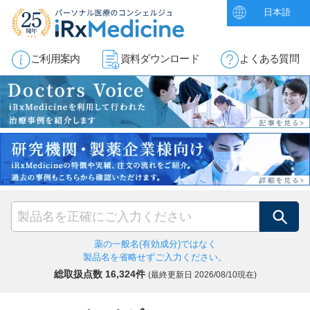
日本語
ご利用案内
資料ダウンロード
よくある質問
検索
薬の一般名(有効成分)ではなく
製品名を省略せずご入力ください。
総取扱点数 16,324件
(最終更新日
2026/08/10現在)