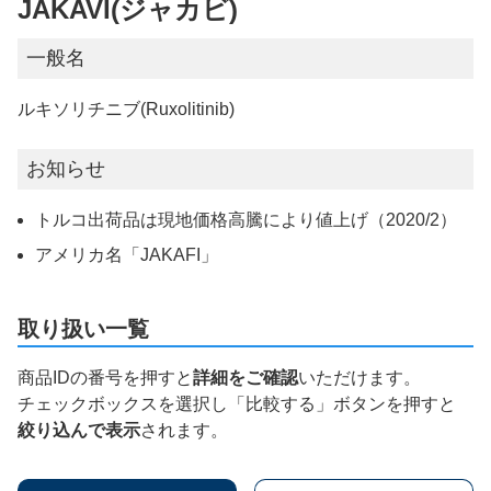
JAKAVI(ジャカビ)
一般名
ルキソリチニブ(Ruxolitinib)
お知らせ
トルコ出荷品は現地価格高騰により値上げ（2020/2）
アメリカ名「JAKAFI」
取り扱い一覧
商品IDの番号を押すと
詳細をご確認
いただけます。
チェックボックスを選択し「比較する」ボタンを押すと
絞り込んで表示
されます。