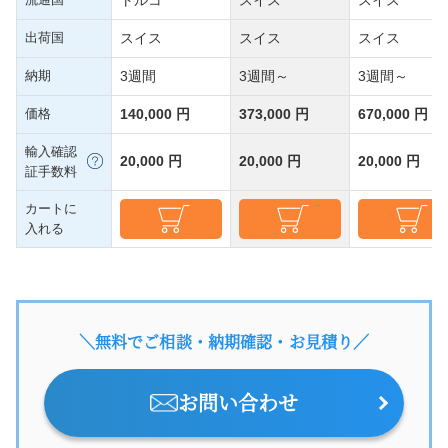
出荷国
スイス
スイス
スイス
納期
3週間
3週間～
3週間～
価格
140,000 円
373,000 円
670,000 円
輸入確認
20,000 円
20,000 円
20,000 円
証手数料
カートに
入れる
＼無料でご相談・納期確認・お見積り／
お問い合わせ