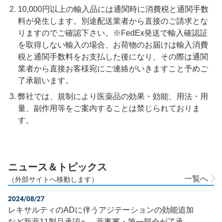
10,000円以上の輸入品には通関時に消費税と通関手数
料が発生します。別途配送業者から直接のご請求とな
りますのでご確認下さい。※FedEx発送で輸入確認証
を取得しない輸入の場合、お荷物のお届けは輸入消費
税と通関手数料をお支払した後になり、その際は通関
業者から直接お客様宛にご連絡がいきますこと予めご
了承願います。
弊社では、規制により医薬品の効果・効能、用法・用
量、副作用等をご案内することは禁じられておりま
す。
ニュース＆トピックス
一覧へ
（外部サイトへ移動します）
2024/08/27
レキサルティのADに伴うアジテーションの効能追加
など新薬11製品承認へ 薬事審・第一部会が了承