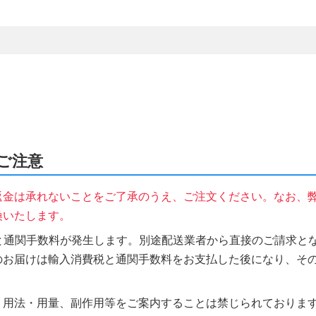
のご注意
返金は承れないことをご了承のうえ、ご注文ください。なお、
換いたします。
税と通関手数料が発生します。別途配送業者から直接のご請求とな
のお届けは輸入消費税と通関手数料をお支払した後になり、そ
、用法・用量、副作用等をご案内することは禁じられておりま