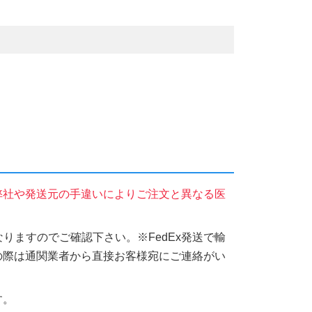
弊社や発送元の手違いによりご注文と異なる医
りますのでご確認下さい。※FedEx発送で輸
の際は通関業者から直接お客様宛にご連絡がい
す。