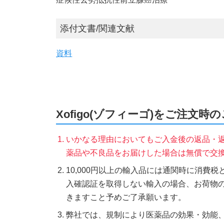
添付文書/関連文献
資料
Xofigo(ゾフィーゴ)をご注文時
いかなる理由においてもご入金後の返品・
薬品や不良品をお届けした場合は無償で交
10,000円以上の輸入品には通関時に消費
入確認証を取得しない輸入の場合、お荷物
きますこと予めご了承願います。
弊社では、規制により医薬品の効果・効能