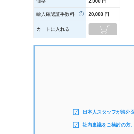
価格
2,000 円
輸入確認証手数料
20,000 円
カートに入れる
日本人スタッフが海外
社内稟議をご検討の方