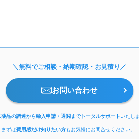
＼無料でご相談・納期確認・お見積り／
お問い合わせ
医薬品の調達から輸入申請・通関までトータルサポート
いたし
、まずは
費用感だけ知りたい方
もお気軽にお問合せください。