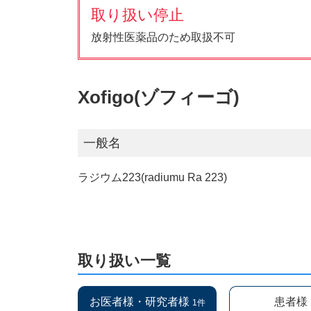
取り扱い停止
放射性医薬品のため取扱不可
Xofigo(ゾフィーゴ)
一般名
ラジウム223(radiumu Ra 223)
取り扱い一覧
お医者様・研究者様
患者様
1件