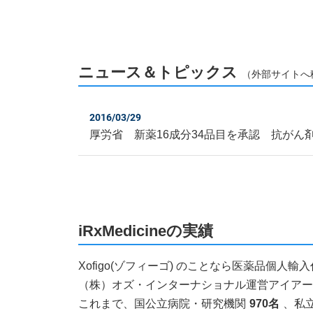
ニュース＆トピックス
（外部サイトへ
2016/03/29
厚労省 新薬16成分34品目を承認 抗がん
iRxMedicineの実績
Xofigo(ゾフィーゴ) のことなら医薬品個
（株）オズ・インターナショナル運営アイアールエ
これまで、国公立病院・研究機関
970名
、私