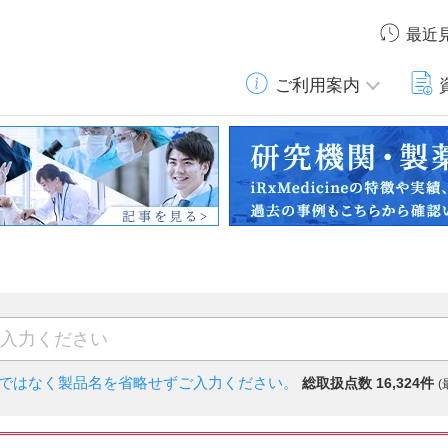
最近
ご利用案内
)ではなく
製品名を省略せずご入力ください。
総取扱点数 16,324件