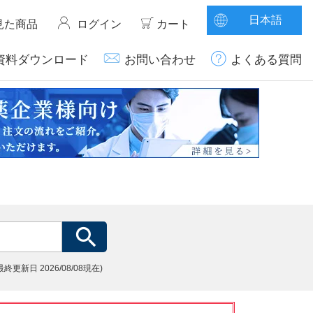
日本語
見た商品
ログイン
カート
資料ダウンロード
お問い合わせ
よくある質問
(最終更新日
2026/08/08現在)