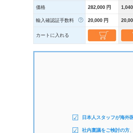
価格
282,000 円
1,04
輸入確認証手数料
20,000 円
20,0
カートに入れる
日本人スタッフが海外
社内稟議をご検討の方