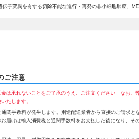
F遺伝子変異を有する切除不能な進行・再発の非小細胞肺癌、ME
時のご注意
返金は承れないことをご了承のうえ、ご注文ください。なお、
換いたします。
税と通関手数料が発生します。別途配送業者から直接のご請求とな
のお届けは輸入消費税と通関手数料をお支払した後になり、そ