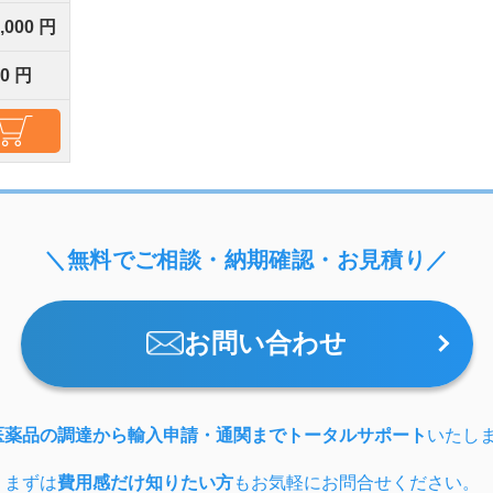
0,000 円
00 円
＼無料でご相談・納期確認・お見積り／
お問い合わせ
医薬品の調達から輸入申請・通関までトータルサポート
いたし
、まずは
費用感だけ知りたい方
もお気軽にお問合せください。