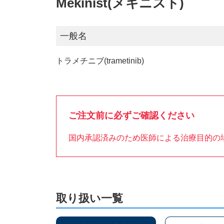
Mekinist(メキニスト)
一般名
トラメチニブ(trametinib)
ご注文前に必ずご確認ください
国内承認済みのため医師による治療目的の
取り扱い一覧