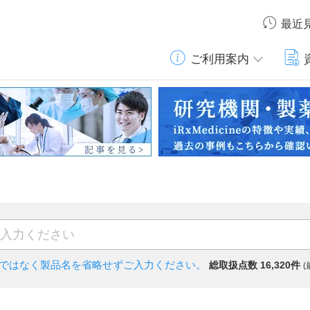
最近
ご利用案内
)ではなく
製品名を省略せずご入力ください。
総取扱点数 16,320件