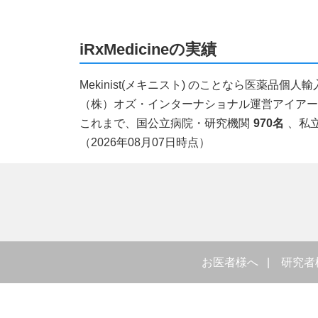
iRxMedicineの実績
Mekinist(メキニスト) のことなら医薬品
（株）オズ・インターナショナル運営アイアールエ
これまで、国公立病院・研究機関
970名
、私
（2026年08月07日時点）
お医者様へ
研究者