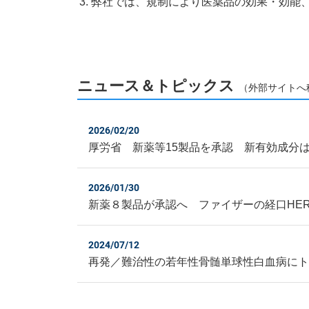
弊社では、規制により医薬品の効果・効能
ニュース＆トピックス
（外部サイトへ
2026/02/20
厚労省 新薬等15製品を承認 新有効成分
2026/01/30
新薬８製品が承認へ ファイザーの経口HE
2024/07/12
再発／難治性の若年性骨髄単球性白血病に