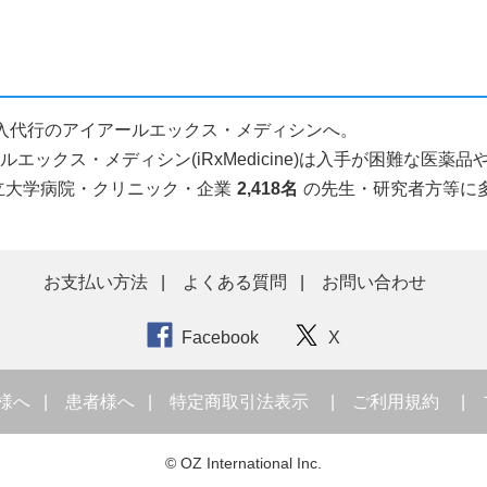
個人輸入代行のアイアールエックス・メディシンへ。
ックス・メディシン(iRxMedicine)は入手が困難な医
立大学病院・クリニック・企業
2,418名
の先生・研究者方等に
お支払い方法
よくある質問
お問い合わせ
Facebook
X
様へ
患者様へ
特定商取引法表示
ご利用規約
© OZ International Inc.