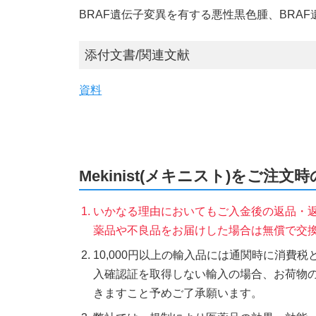
BRAF遺伝子変異を有する悪性黒色腫、BRA
添付文書/関連文献
資料
Mekinist(メキニスト)をご注文
いかなる理由においてもご入金後の返品・
薬品や不良品をお届けした場合は無償で交
10,000円以上の輸入品には通関時に消費
入確認証を取得しない輸入の場合、お荷物
きますこと予めご了承願います。