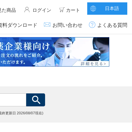
日本語
見た商品
ログイン
カート
資料ダウンロード
お問い合わせ
よくある質問
(最終更新日
2026/08/07現在)