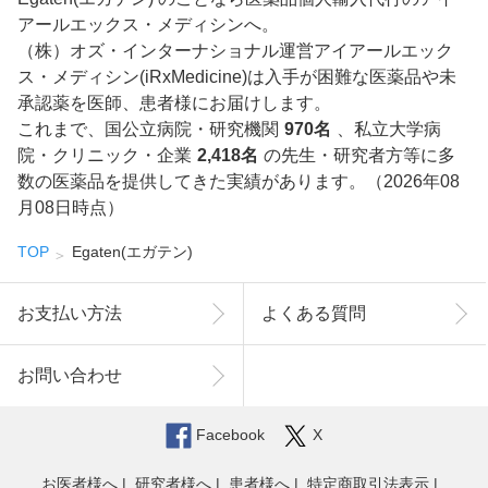
アールエックス・メディシンへ。
（株）オズ・インターナショナル運営アイアールエック
ス・メディシン(iRxMedicine)は入手が困難な医薬品や未
承認薬を医師、患者様にお届けします。
これまで、国公立病院・研究機関
970名
、私立大学病
院・クリニック・企業
2,418名
の先生・研究者方等に多
数の医薬品を提供してきた実績があります。（2026年08
月08日時点）
TOP
Egaten(エガテン)
お支払い方法
よくある質問
お問い合わせ
Facebook
X
お医者様へ
研究者様へ
患者様へ
特定商取引法表示