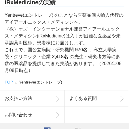
iRxMedicineの実績
Yentreve(エントレーブ) のことなら医薬品個人輸入代行の
アイアールエックス・メディシンへ。
（株）オズ・インターナショナル運営アイアールエック
ス・メディシン(iRxMedicine)は入手が困難な医薬品や未
承認薬を医師、患者様にお届けします。
これまで、国公立病院・研究機関
970名
、私立大学病
院・クリニック・企業
2,418名
の先生・研究者方等に多
数の医薬品を提供してきた実績があります。（2026年08
月08日時点）
TOP
Yentreve(エントレーブ)
お支払い方法
よくある質問
お問い合わせ