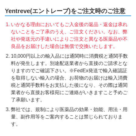
Yentreve(エントレーブ)をご注文時のご注意
いかなる理由においてもご入金後の返品・返金は承れ
ないことをご了承のうえ、ご注文ください。なお、弊
社や発送元の手違いによりご注文と異なる医薬品や不
良品をお届けした場合は無償で交換いたします。
10,000円以上の輸入品には通関時に消費税と通関手数
料が発生します。別途配送業者から直接のご請求とな
りますのでご確認下さい。※FedEx発送で輸入確認証
を取得しない輸入の場合、お荷物のお届けは輸入消費
税と通関手数料をお支払した後になり、その際は通関
業者から直接お客様宛にご連絡がいきますこと予めご
了承願います。
弊社では、規制により医薬品の効果・効能、用法・用
量、副作用等をご案内することは禁じられておりま
す。