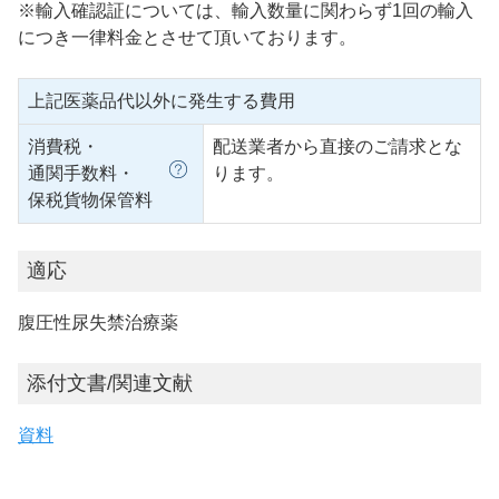
※輸入確認証については、輸入数量に関わらず1回の輸入
につき一律料金とさせて頂いております。
上記医薬品代以外に発生する費用
消費税・
配送業者から直接のご請求とな
通関手数料・
ります。
保税貨物保管料
適応
腹圧性尿失禁治療薬
添付文書/関連文献
資料