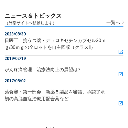
ニュース＆トピックス
一覧へ
（外部サイトへ移動します）
2023/08/30
日医工 抗うつ薬・デュロキセチンカプセル20ｍ
ｇ/30ｍｇの全ロットを自主回収（クラスⅡ）
2019/02/19
がん疼痛管理―治療法向上の展望は?
2017/08/02
薬食審・第一部会 新薬５製品を審議、承認了承
初の高脂血症治療用配合薬など