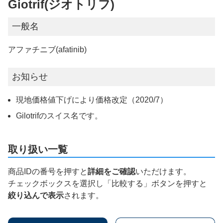
Giotrif(ジオトリフ)
一般名
アファチニブ(afatinib)
お知らせ
現地価格値下げにより価格改定（2020/7）
Gilotrifのスイス名です。
取り扱い一覧
商品IDの番号を押すと
詳細をご確認
いただけます。
チェックボックスを選択し「比較する」ボタンを押すと
絞り込んで表示
されます。