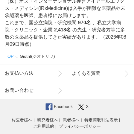
（株）オズ・インターナショナル運営アイアールエック
ス・メディシン(iRxMedicine)は入手が困難な医薬品や未
承認薬を医師、患者様にお届けします。
これまで、国公立病院・研究機関
970名
、私立大学病
院・クリニック・企業
2,418名
の先生・研究者方等に多
数の医薬品を提供してきた実績があります。（2026年08
月09日時点）
TOP
Giotrif(ジオトリフ)
お支払い方法
よくある質問
お問い合わせ
Facebook
X
お医者様へ
研究者様へ
患者様へ
特定商取引法表示
ご利用規約
プライバシーポリシー