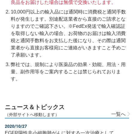
良品をお届けした場合は無償で交換いたします。
10,000円以上の輸入品には通関時に消費税と通関手数
料が発生します。別途配送業者から直接のご請求とな
りますのでご確認下さい。※FedEx発送で輸入確認証
を取得しない輸入の場合、お荷物のお届けは輸入消費
税と通関手数料をお支払した後になり、その際は通関
業者から直接お客様宛にご連絡がいきますこと予めご
了承願います。
弊社では、規制により医薬品の効果・効能、用法・用
量、副作用等をご案内することは禁じられておりま
す。
ニュース＆トピックス
一覧へ
（外部サイトへ移動します）
2020/10/27
EGFR陽性非小細胞肺がんに対する一次治療として