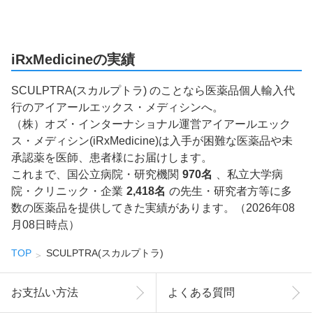
iRxMedicineの実績
SCULPTRA(スカルプトラ) のことなら医薬品個人輸入代
行のアイアールエックス・メディシンへ。
（株）オズ・インターナショナル運営アイアールエック
ス・メディシン(iRxMedicine)は入手が困難な医薬品や未
承認薬を医師、患者様にお届けします。
これまで、国公立病院・研究機関
970名
、私立大学病
院・クリニック・企業
2,418名
の先生・研究者方等に多
数の医薬品を提供してきた実績があります。（2026年08
月08日時点）
TOP
SCULPTRA(スカルプトラ)
お支払い方法
よくある質問