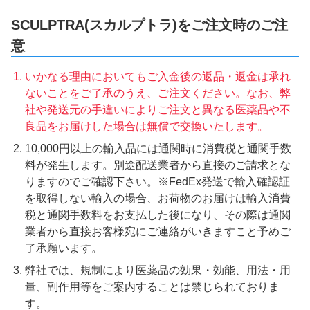
SCULPTRA(スカルプトラ)をご注文時のご注
意
いかなる理由においてもご入金後の返品・返金は承れ
ないことをご了承のうえ、ご注文ください。なお、弊
社や発送元の手違いによりご注文と異なる医薬品や不
良品をお届けした場合は無償で交換いたします。
10,000円以上の輸入品には通関時に消費税と通関手数
料が発生します。別途配送業者から直接のご請求とな
りますのでご確認下さい。※FedEx発送で輸入確認証
を取得しない輸入の場合、お荷物のお届けは輸入消費
税と通関手数料をお支払した後になり、その際は通関
業者から直接お客様宛にご連絡がいきますこと予めご
了承願います。
弊社では、規制により医薬品の効果・効能、用法・用
量、副作用等をご案内することは禁じられておりま
す。