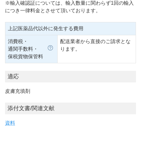
※輸入確認証については、輸入数量に関わらず1回の輸入
につき一律料金とさせて頂いております。
上記医薬品代以外に発生する費用
消費税・
配送業者から直接のご請求とな
通関手数料・
ります。
保税貨物保管料
適応
皮膚充填剤
添付文書/関連文献
資料