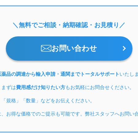
＼無料でご相談・納期確認・お見積り／
お問い合わせ
医薬品の調達から輸入申請・通関までトータルサポート
いたし
、まずは
費用感だけ知りたい方
もお気軽にお問合せください。
」「規格」「数量」などをお伝えください。
は、お得な価格でのご提示も可能です。弊社スタッフへお問い