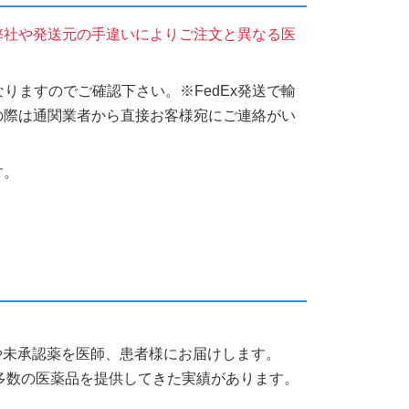
弊社や発送元の手違いによりご注文と異なる医
りますのでご確認下さい。※FedEx発送で輸
の際は通関業者から直接お客様宛にご連絡がい
す。
薬品や未承認薬を医師、患者様にお届けします。
多数の医薬品を提供してきた実績があります。