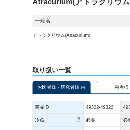
Atracurium(アトラクリウム
一般名
アトラクリウム(Atracurium)
取り扱い一覧
お医者様・研究者様
患者様
2件
商品ID
49322-49323
49
冷蔵
必要
必