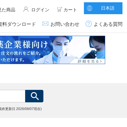
日本語
見た商品
ログイン
カート
資料ダウンロード
お問い合わせ
よくある質問
(最終更新日
2026/08/07現在)