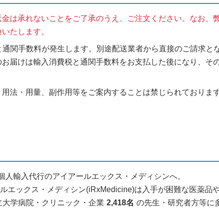
返金は承れないことをご了承のうえ、ご注文ください。なお、
換いたします。
税と通関手数料が発生します。別途配送業者から直接のご請求とな
のお届けは輸入消費税と通関手数料をお支払した後になり、そ
、用法・用量、副作用等をご案内することは禁じられておりま
ら医薬品個人輸入代行のアイアールエックス・メディシンへ。
ックス・メディシン(iRxMedicine)は入手が困難な医
立大学病院・クリニック・企業
2,418名
の先生・研究者方等に