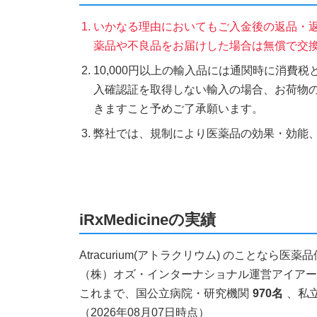
いかなる理由においてもご入金後の返品・
薬品や不良品をお届けした場合は無償で交
10,000円以上の輸入品には通関時に消費
入確認証を取得しない輸入の場合、お荷物
きますこと予めご了承願います。
弊社では、規制により医薬品の効果・効能
iRxMedicineの実績
Atracurium(アトラクリウム) のことな
（株）オズ・インターナショナル運営アイアールエ
これまで、国公立病院・研究機関
970名
、私
（2026年08月07日時点）