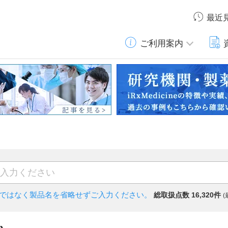
最近
ご利用案内
)ではなく
製品名を省略せずご入力ください。
総取扱点数 16,320件