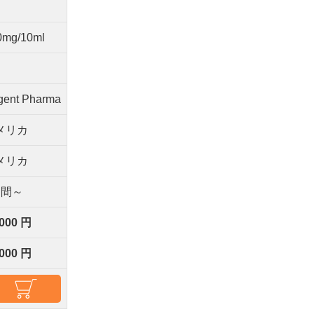
l
0mg/10ml
gent Pharma
メリカ
メリカ
週間～
,000 円
,000 円