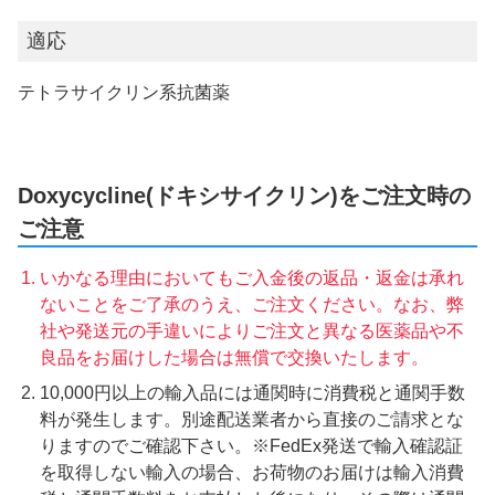
適応
テトラサイクリン系抗菌薬
Doxycycline(ドキシサイクリン)をご注文時の
ご注意
いかなる理由においてもご入金後の返品・返金は承れ
ないことをご了承のうえ、ご注文ください。なお、弊
社や発送元の手違いによりご注文と異なる医薬品や不
良品をお届けした場合は無償で交換いたします。
10,000円以上の輸入品には通関時に消費税と通関手数
料が発生します。別途配送業者から直接のご請求とな
りますのでご確認下さい。※FedEx発送で輸入確認証
を取得しない輸入の場合、お荷物のお届けは輸入消費