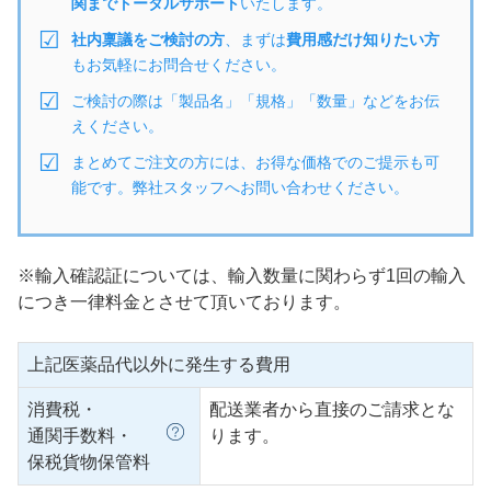
関までトータルサポート
いたします。
社内稟議をご検討の方
、まずは
費用感だけ知りたい方
もお気軽にお問合せください。
ご検討の際は「製品名」「規格」「数量」などをお伝
えください。
まとめてご注文の方には、お得な価格でのご提示も可
能です。弊社スタッフへお問い合わせください。
※輸入確認証については、輸入数量に関わらず1回の輸入
につき一律料金とさせて頂いております。
上記医薬品代以外に発生する費用
消費税・
配送業者から直接のご請求とな
通関手数料・
ります。
保税貨物保管料