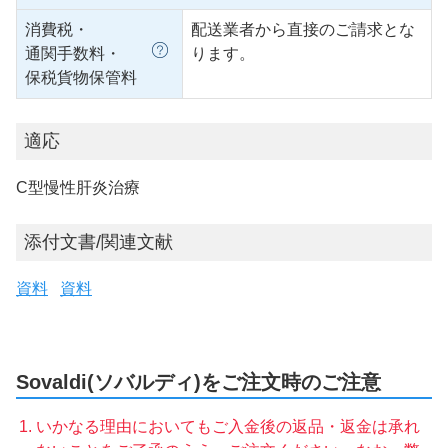
消費税・
配送業者から直接のご請求とな
通関手数料・
ります。
保税貨物保管料
適応
C型慢性肝炎治療
添付文書/関連文献
資料
資料
Sovaldi(ソバルディ)をご注文時のご注意
いかなる理由においてもご入金後の返品・返金は承れ