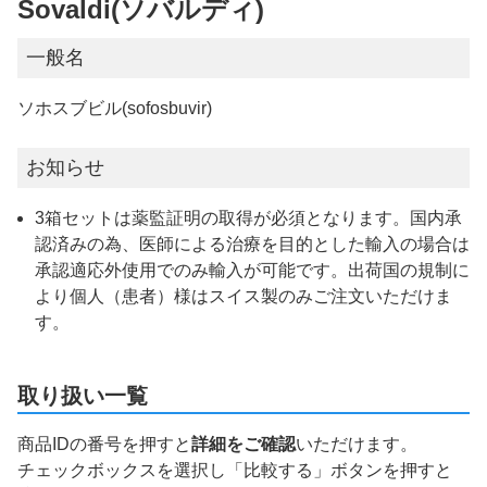
Sovaldi(ソバルディ)
一般名
ソホスブビル(sofosbuvir)
お知らせ
3箱セットは薬監証明の取得が必須となります。国内承
認済みの為、医師による治療を目的とした輸入の場合は
承認適応外使用でのみ輸入が可能です。出荷国の規制に
より個人（患者）様はスイス製のみご注文いただけま
す。
取り扱い一覧
商品IDの番号を押すと
詳細をご確認
いただけます。
チェックボックスを選択し「比較する」ボタンを押すと