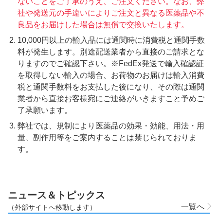
ないことをご了承のうえ、ご注文ください。なお、弊
社や発送元の手違いによりご注文と異なる医薬品や不
良品をお届けした場合は無償で交換いたします。
10,000円以上の輸入品には通関時に消費税と通関手数
料が発生します。別途配送業者から直接のご請求とな
りますのでご確認下さい。※FedEx発送で輸入確認証
を取得しない輸入の場合、お荷物のお届けは輸入消費
税と通関手数料をお支払した後になり、その際は通関
業者から直接お客様宛にご連絡がいきますこと予めご
了承願います。
弊社では、規制により医薬品の効果・効能、用法・用
量、副作用等をご案内することは禁じられておりま
す。
ニュース＆トピックス
一覧へ
（外部サイトへ移動します）