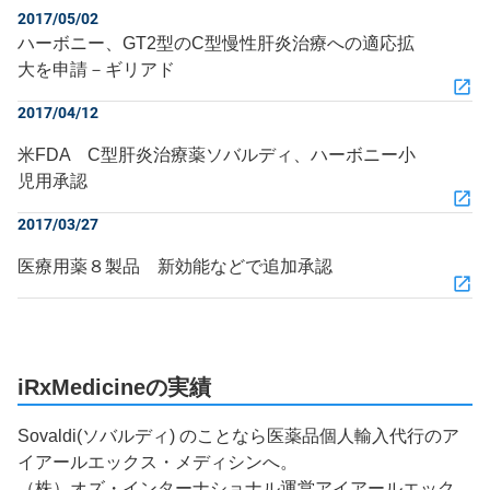
2017/05/02
ハーボニー、GT2型のC型慢性肝炎治療への適応拡
大を申請－ギリアド
2017/04/12
米FDA C型肝炎治療薬ソバルディ、ハーボニー小
児用承認
2017/03/27
医療用薬８製品 新効能などで追加承認
iRxMedicineの実績
Sovaldi(ソバルディ) のことなら医薬品個人輸入代行のア
イアールエックス・メディシンへ。
（株）オズ・インターナショナル運営アイアールエック