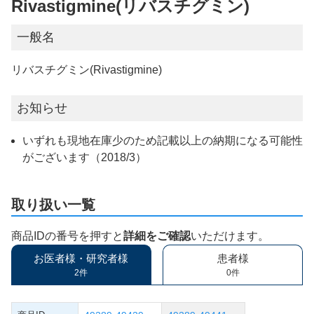
Rivastigmine(リバスチグミン)
一般名
リバスチグミン(Rivastigmine)
お知らせ
いずれも現地在庫少のため記載以上の納期になる可能性
がございます（2018/3）
取り扱い一覧
商品IDの番号を押すと
詳細をご確認
いただけます。
お医者様・研究者様
患者様
2件
0件