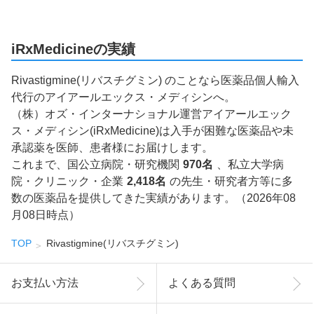
iRxMedicineの実績
Rivastigmine(リバスチグミン) のことなら医薬品個人輸入
代行のアイアールエックス・メディシンへ。
（株）オズ・インターナショナル運営アイアールエック
ス・メディシン(iRxMedicine)は入手が困難な医薬品や未
承認薬を医師、患者様にお届けします。
これまで、国公立病院・研究機関
970名
、私立大学病
院・クリニック・企業
2,418名
の先生・研究者方等に多
数の医薬品を提供してきた実績があります。（2026年08
月08日時点）
TOP
Rivastigmine(リバスチグミン)
お支払い方法
よくある質問