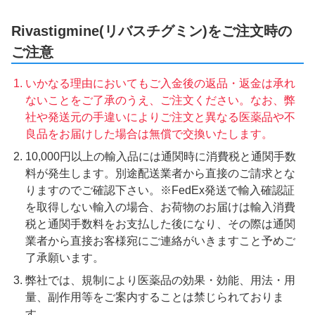
Rivastigmine(リバスチグミン)をご注文時の
ご注意
いかなる理由においてもご入金後の返品・返金は承れ
ないことをご了承のうえ、ご注文ください。なお、弊
社や発送元の手違いによりご注文と異なる医薬品や不
良品をお届けした場合は無償で交換いたします。
10,000円以上の輸入品には通関時に消費税と通関手数
料が発生します。別途配送業者から直接のご請求とな
りますのでご確認下さい。※FedEx発送で輸入確認証
を取得しない輸入の場合、お荷物のお届けは輸入消費
税と通関手数料をお支払した後になり、その際は通関
業者から直接お客様宛にご連絡がいきますこと予めご
了承願います。
弊社では、規制により医薬品の効果・効能、用法・用
量、副作用等をご案内することは禁じられておりま
す。