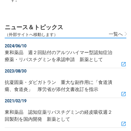
ニュース＆トピックス
一覧へ
（外部サイトへ移動します）
2024/06/10
東和薬品 週２回貼付のアルツハイマー型認知症治
療薬・リバスチグミンを承認申請 新薬として
2023/08/30
抗凝固薬・ダビガトラン 重大な副作用に「食道潰
瘍、食道炎」 厚労省が添付文書改訂を指示
2021/02/19
東和薬品 認知症薬リバスチグミンの経皮吸収週２
回製剤を国内開発 新薬として