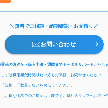
＼無料でご相談・納期確認・お見積り／
お問い合わせ
医薬品の調達から輸入申請・通関までトータルサポート
いたし
、まずは
費用感だけ知りたい方
もお気軽にお問合せください。
」「規格」「数量」などをお伝えください。
は、お得な価格でのご提示も可能です。弊社スタッフへお問い