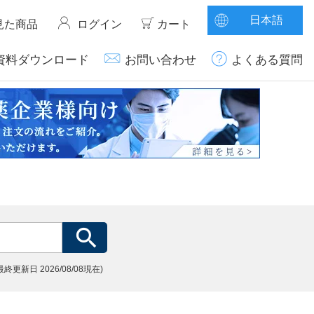
日本語
見た商品
ログイン
カート
資料ダウンロード
お問い合わせ
よくある質問
(最終更新日
2026/08/08現在)