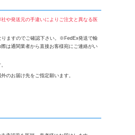
弊社や発送元の手違いによりご注文と異なる医
りますのでご確認下さい。※FedEx発送で輸
の際は通関業者から直接お客様宛にご連絡がい
す。
国外のお届け先をご指定願います。