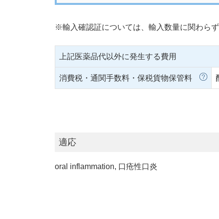
※輸入確認証については、輸入数量に関わらず
上記医薬品代以外に発生する費用
消費税・通関手数料・保税貨物保管料
適応
oral inflammation, 口疮性口炎