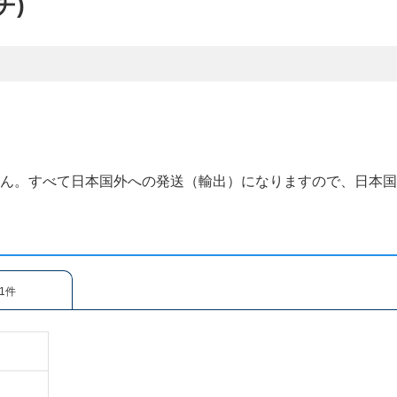
チ)
せん。すべて日本国外への発送（輸出）になりますので、日本
1件