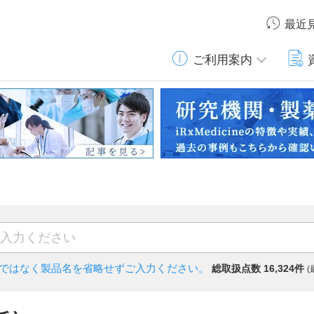
最近
ご利用案内
)ではなく
製品名を省略せずご入力ください。
総取扱点数 16,324件