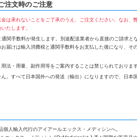
)をご注文時のご注意
返金は承れないことをご了承のうえ、ご注文ください。なお、
換いたします。
税と通関手数料が発生します。別途配送業者から直接のご請求とな
のお届けは輸入消費税と通関手数料をお支払した後になり、そ
、用法・用量、副作用等をご案内することは禁じられておりま
せん。すべて日本国外への発送（輸出）になりますので、日本
ら医薬品個人輸入代行のアイアールエックス・メディシンへ。