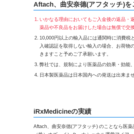
Aftach、曲安奈德(アフタッチ
いかなる理由においてもご入金後の返品・
薬品や不良品をお届けした場合は無償で交
10,000円以上の輸入品には通関時に消費
入確認証を取得しない輸入の場合、お荷物
きますこと予めご了承願います。
弊社では、規制により医薬品の効果・効能
日本製医薬品は日本国内への発送は出来ま
iRxMedicineの実績
Aftach、曲安奈德(アフタッチ) のことな