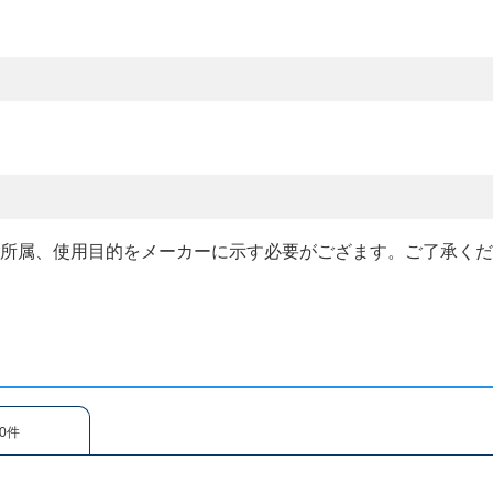
ご所属、使用目的をメーカーに示す必要がござます。ご了承く
0件