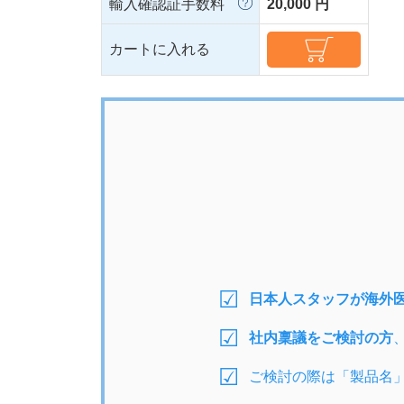
輸入確認証手数料
20,000 円
カートに入れる
日本人スタッフが海外
社内稟議をご検討の方
ご検討の際は「製品名