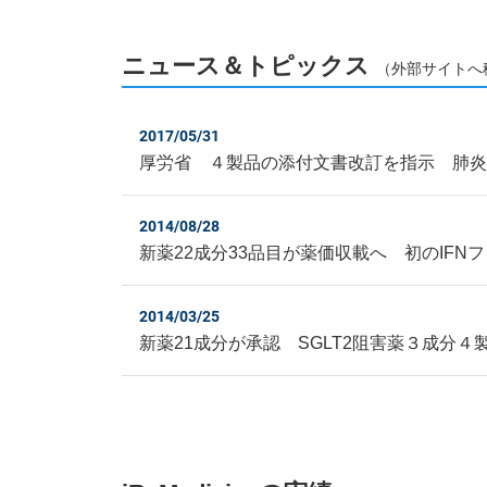
ニュース＆トピックス
（外部サイトへ
2017/05/31
厚労省 ４製品の添付文書改訂を指示 肺炎
2014/08/28
新薬22成分33品目が薬価収載へ 初のIF
2014/03/25
新薬21成分が承認 SGLT2阻害薬３成分４