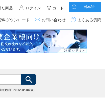
日本語
見た商品
ログイン
カート
資料ダウンロード
お問い合わせ
よくある質問
(最終更新日
2026/08/08現在)