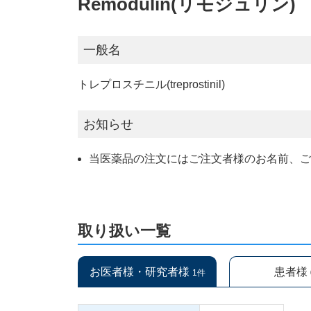
Remodulin(リモジュリン)
一般名
トレプロスチニル(treprostinil)
お知らせ
当医薬品の注文にはご注文者様のお名前、
取り扱い一覧
お医者様・研究者様
患者様
1件