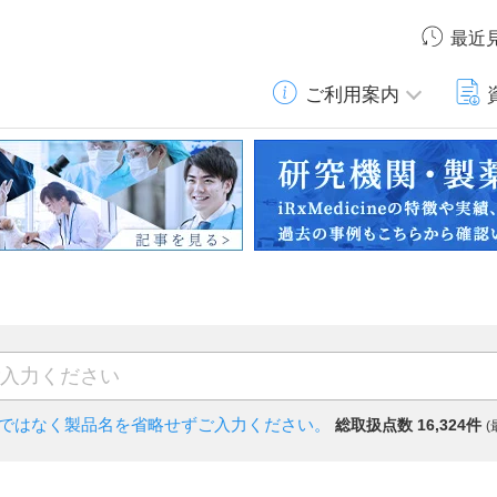
最近
ご利用案内
)ではなく
製品名を省略せずご入力ください。
総取扱点数 16,324件