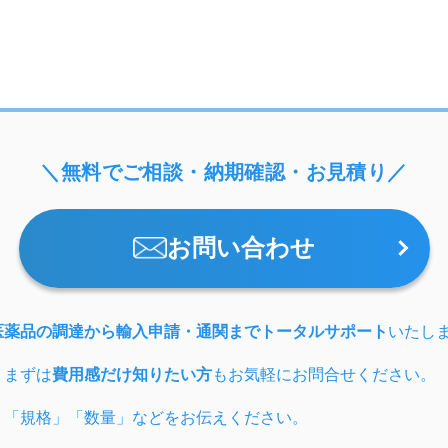
＼無料でご相談・納期確認・お見積り／
お問い合わせ
医薬品の調達から輸入申請・通関までトータルサポート
いたし
、まずは
費用感だけ知りたい方
もお気軽にお問合せください。
」「規格」「数量」などをお伝えください。