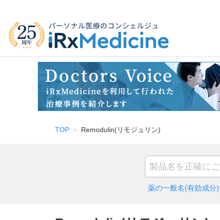
TOP
Remodulin(リモジュリン)
薬の一般名(有効成分