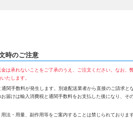
ご注文時のご注意
返金は承れないことをご了承のうえ、ご注文ください。なお、
換いたします。
税と通関手数料が発生します。別途配送業者から直接のご請求とな
のお届けは輸入消費税と通関手数料をお支払した後になり、そ
、用法・用量、副作用等をご案内することは禁じられておりま