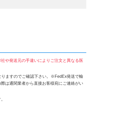
弊社や発送元の手違いによりご注文と異なる医
りますのでご確認下さい。※FedEx発送で輸
の際は通関業者から直接お客様宛にご連絡がい
す。