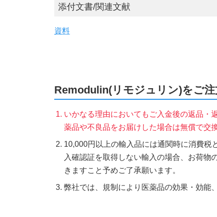
添付文書/関連文献
資料
Remodulin(リモジュリン)を
いかなる理由においてもご入金後の返品・
薬品や不良品をお届けした場合は無償で交
10,000円以上の輸入品には通関時に消費
入確認証を取得しない輸入の場合、お荷物
きますこと予めご了承願います。
弊社では、規制により医薬品の効果・効能