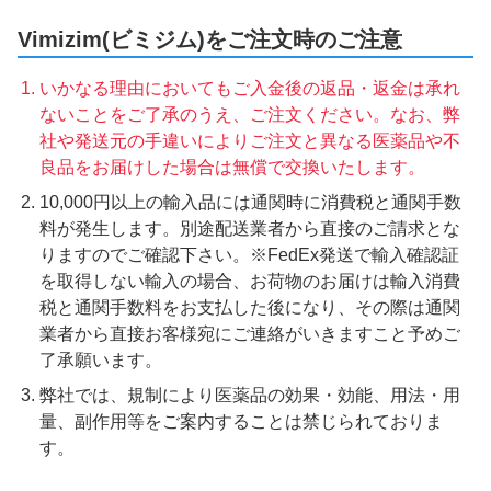
Vimizim(ビミジム)をご注文時のご注意
いかなる理由においてもご入金後の返品・返金は承れ
ないことをご了承のうえ、ご注文ください。なお、弊
社や発送元の手違いによりご注文と異なる医薬品や不
良品をお届けした場合は無償で交換いたします。
10,000円以上の輸入品には通関時に消費税と通関手数
料が発生します。別途配送業者から直接のご請求とな
りますのでご確認下さい。※FedEx発送で輸入確認証
を取得しない輸入の場合、お荷物のお届けは輸入消費
税と通関手数料をお支払した後になり、その際は通関
業者から直接お客様宛にご連絡がいきますこと予めご
了承願います。
弊社では、規制により医薬品の効果・効能、用法・用
量、副作用等をご案内することは禁じられておりま
す。