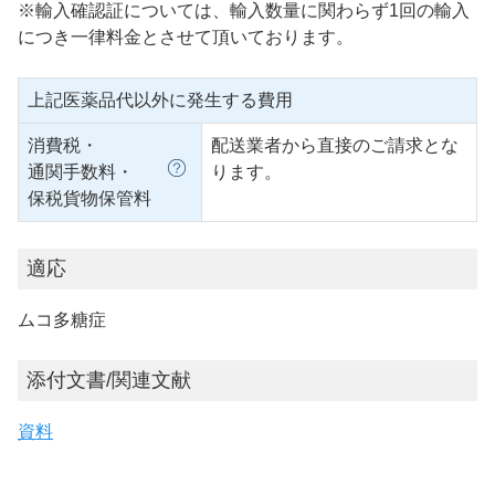
※輸入確認証については、輸入数量に関わらず1回の輸入
につき一律料金とさせて頂いております。
上記医薬品代以外に発生する費用
消費税・
配送業者から直接のご請求とな
通関手数料・
ります。
保税貨物保管料
適応
ムコ多糖症
添付文書/関連文献
資料