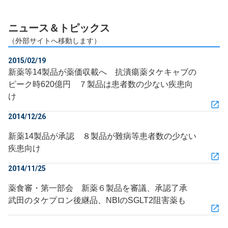
ニュース＆トピックス
（外部サイトへ移動します）
2015/02/19
新薬等14製品が薬価収載へ 抗潰瘍薬タケキャブの
ピーク時620億円 ７製品は患者数の少ない疾患向
け
2014/12/26
新薬14製品が承認 ８製品が難病等患者数の少ない
疾患向け
2014/11/25
薬食審・第一部会 新薬６製品を審議、承認了承
武田のタケプロン後継品、NBIのSGLT2阻害薬も