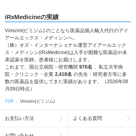
iRxMedicineの実績
Vimizim(ビミジム) のことなら医薬品個人輸入代行のアイ
アールエックス・メディシンへ。
（株）オズ・インターナショナル運営アイアールエック
ス・メディシン(iRxMedicine)は入手が困難な医薬品や未
承認薬を医師、患者様にお届けします。
これまで、国公立病院・研究機関
970名
、私立大学病
院・クリニック・企業
2,418名
の先生・研究者方等に多
数の医薬品を提供してきた実績があります。（2026年08
月09日時点）
TOP
Vimizim(ビミジム)
お支払い方法
よくある質問
お問い合わせ