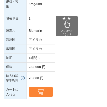
規格・容
5mg/5ml
量
包装単位
1
製造元
Biomarin
スクロール
できます
流通国
アメリカ
出荷国
アメリカ
納期
4週間～
価格
232,000 円
輸入確認
20,000 円
証手数料
カートに
入れる