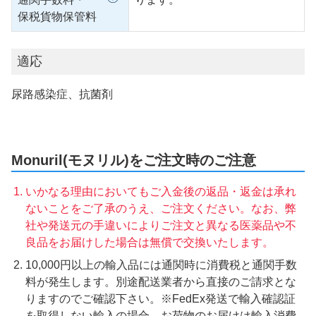
保税貨物保管料
適応
尿路感染症、抗菌剤
Monuril(モヌリル)をご注文時のご注意
いかなる理由においてもご入金後の返品・返金は承れ
ないことをご了承のうえ、ご注文ください。なお、弊
社や発送元の手違いによりご注文と異なる医薬品や不
良品をお届けした場合は無償で交換いたします。
10,000円以上の輸入品には通関時に消費税と通関手数
料が発生します。別途配送業者から直接のご請求とな
りますのでご確認下さい。※FedEx発送で輸入確認証
を取得しない輸入の場合、お荷物のお届けは輸入消費