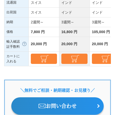
流通国
スイス
インド
インド
出荷国
スイス
インド
インド
納期
2週間～
3週間～
3週間～
価格
7,800 円
16,800 円
105,000 円
輸入確認
20,000 円
20,000 円
20,000 円
証手数料
カートに
入れる
＼無料でご相談・納期確認・お見積り／
お問い合わせ