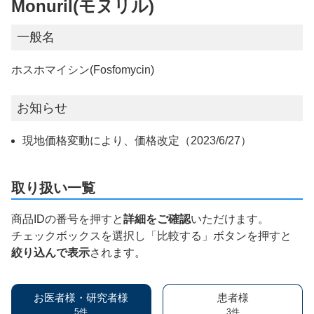
Monuril(モヌリル)
一般名
ホスホマイシン(Fosfomycin)
お知らせ
現地価格変動により、価格改定（2023/6/27）
取り扱い一覧
商品IDの番号を押すと
詳細をご確認
いただけます。
チェックボックスを選択し「比較する」ボタンを押すと
絞り込んで表示
されます。
お医者様・研究者様
患者様
5件
3件