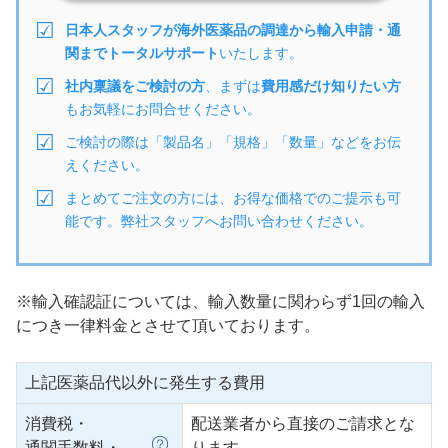
日本人スタッフが海外医薬品の調達から輸入申請・通
関までトータルサポート
いたします。
社内稟議をご検討の方
、まずは
費用感だけ知りたい方
もお気軽にお問合せください。
ご検討の際は「製品名」「規格」「数量」などをお伝
えください。
まとめてご注文の方には、お得な価格でのご提示も可
能です。弊社スタッフへお問い合わせください。
※輸入確認証については、輸入数量に関わらず1回の輸入
につき一律料金とさせて頂いております。
上記医薬品代以外に発生する費用
消費税・
配送業者から直接のご請求とな
通関手数料・
ります。