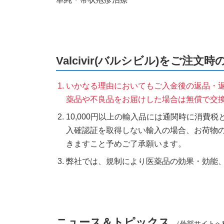
Valcivir(バルシビル)をご注文
いかなる理由においてもご入金後の返品・
薬品や不良品をお届けした場合は無償で交
10,000円以上の輸入品には通関時に消費
入確認証を取得しない輸入の場合、お荷物
きますこと予めご了承願います。
弊社では、規制により医薬品の効果・効能
ニュース＆トピックス
（外部サイトへ