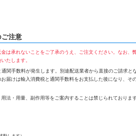
時のご注意
返金は承れないことをご了承のうえ、ご注文ください。なお、
換いたします。
税と通関手数料が発生します。別途配送業者から直接のご請求とな
のお届けは輸入消費税と通関手数料をお支払した後になり、そ
、用法・用量、副作用等をご案内することは禁じられておりま
移動します）