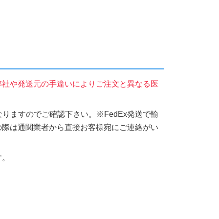
弊社や発送元の手違いによりご注文と異なる医
りますのでご確認下さい。※FedEx発送で輸
の際は通関業者から直接お客様宛にご連絡がい
す。