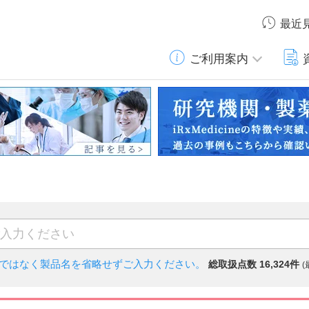
最近
ご利用案内
)ではなく
製品名を省略せずご入力ください。
総取扱点数 16,324件