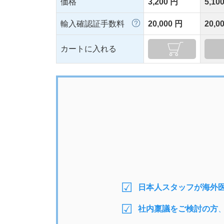
価格
3,200 円
5,10
輸入確認証手数料
20,000 円
20,0
カートに入れる
日本人スタッフが海外
社内稟議をご検討の方