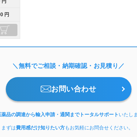
0 円
00 円
＼無料でご相談・納期確認・お見積り／
お問い合わせ
医薬品の調達から輸入申請・通関までトータルサポート
いたし
、まずは
費用感だけ知りたい方
もお気軽にお問合せください。