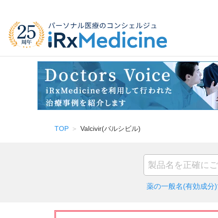
TOP
Valcivir(バルシビル)
薬の一般名(有効成分