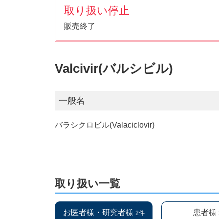
取り扱い停止
販売終了
Valcivir(バルシビル)
一般名
バラシクロビル(Valaciclovir)
取り扱い一覧
お医者様・研究者様
患者様
2件