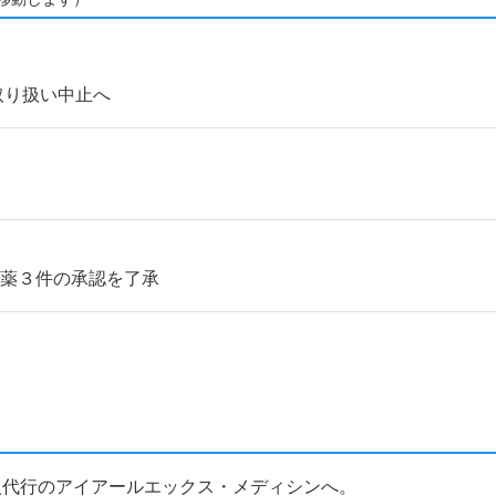
取り扱い中止へ
新薬３件の承認を了承
個人輸入代行のアイアールエックス・メディシンへ。