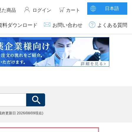
日本語
見た商品
ログイン
カート
資料ダウンロード
お問い合わせ
よくある質問
(最終更新日
2026/08/09現在)