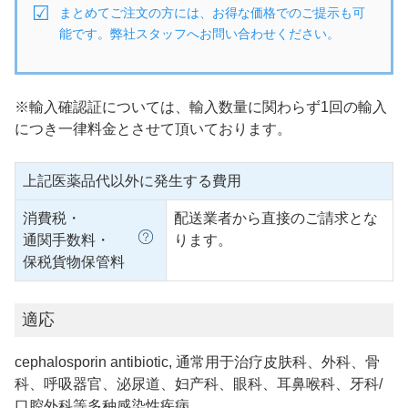
まとめてご注文の方には、お得な価格でのご提示も可
能です。弊社スタッフへお問い合わせください。
※輸入確認証については、輸入数量に関わらず1回の輸入
につき一律料金とさせて頂いております。
上記医薬品代以外に発生する費用
消費税・
配送業者から直接のご請求とな
通関手数料・
ります。
保税貨物保管料
適応
cephalosporin antibiotic, 通常用于治疗皮肤科、外科、骨
科、呼吸器官、泌尿道、妇产科、眼科、耳鼻喉科、牙科/
口腔外科等多种感染性疾病