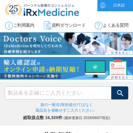
日本語
ご利用案内
資料ダウンロード
よくある質問
検索
薬の一般名(有効成分)ではなく
製品名を省略せずご入力ください。
総取扱点数 16,320件
(最終更新日
2026/08/07現在)