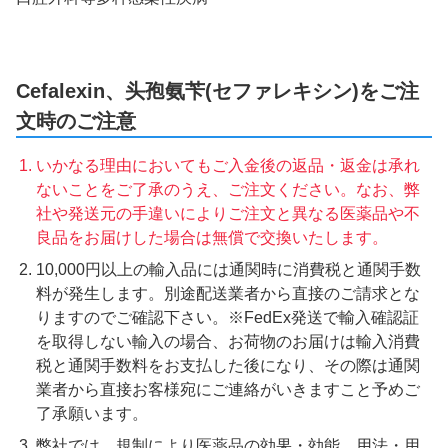
Cefalexin、头孢氨苄(セファレキシン)をご注
文時のご注意
いかなる理由においてもご入金後の返品・返金は承れ
ないことをご了承のうえ、ご注文ください。なお、弊
社や発送元の手違いによりご注文と異なる医薬品や不
良品をお届けした場合は無償で交換いたします。
10,000円以上の輸入品には通関時に消費税と通関手数
料が発生します。別途配送業者から直接のご請求とな
りますのでご確認下さい。※FedEx発送で輸入確認証
を取得しない輸入の場合、お荷物のお届けは輸入消費
税と通関手数料をお支払した後になり、その際は通関
業者から直接お客様宛にご連絡がいきますこと予めご
了承願います。
弊社では、規制により医薬品の効果・効能、用法・用