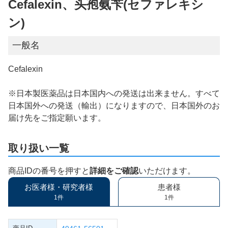
Cefalexin、头孢氨苄(セファレキシ
ン)
一般名
Cefalexin
※日本製医薬品は日本国内への発送は出来ません。すべて
日本国外への発送（輸出）になりますので、日本国外のお
届け先をご指定願います。
取り扱い一覧
商品IDの番号を押すと
詳細をご確認
いただけます。
お医者様・研究者様
患者様
1件
1件