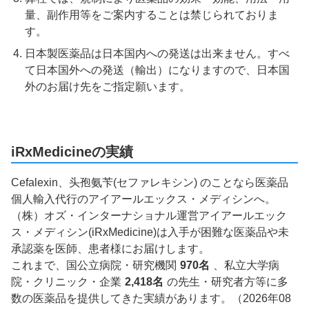
量、副作用等をご案内することは禁じられておりま
す。
日本製医薬品は日本国内への発送は出来ません。すべ
て日本国外への発送（輸出）になりますので、日本国
外のお届け先をご指定願います。
iRxMedicineの実績
Cefalexin、头孢氨苄(セファレキシン) のことなら医薬品
個人輸入代行のアイアールエックス・メディシンへ。
（株）オズ・インターナショナル運営アイアールエック
ス・メディシン(iRxMedicine)は入手が困難な医薬品や未
承認薬を医師、患者様にお届けします。
これまで、国公立病院・研究機関
970名
、私立大学病
院・クリニック・企業
2,418名
の先生・研究者方等に多
数の医薬品を提供してきた実績があります。（2026年08