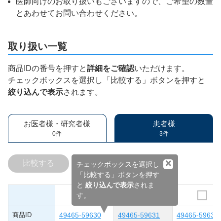
医師向けのお取り扱いもございますので、ご希望の数量
とあわせてお問い合わせください。
取り扱い一覧
商品IDの番号を押すと
詳細をご確認
いただけます。
チェックボックスを選択し「比較する」ボタンを押すと
絞り込んで表示
されます。
お医者様・研究者様
患者様
0件
3件
×
比較する
チェックボックスを選択し
「比較する」ボタンを押す
と
絞り込んで表示
されま
す。
商品ID
49465-59630
49465-59631
49465-59632