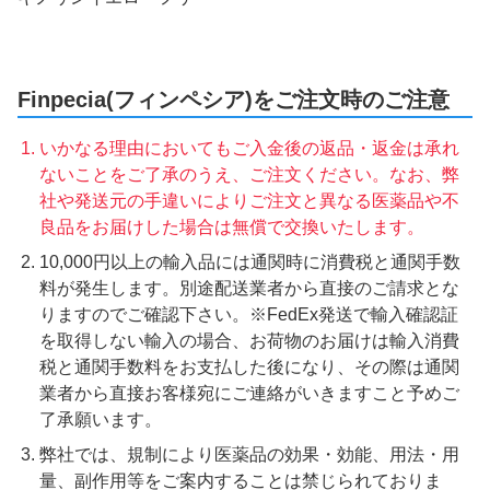
Finpecia(フィンペシア)をご注文時のご注意
いかなる理由においてもご入金後の返品・返金は承れ
ないことをご了承のうえ、ご注文ください。なお、弊
社や発送元の手違いによりご注文と異なる医薬品や不
良品をお届けした場合は無償で交換いたします。
10,000円以上の輸入品には通関時に消費税と通関手数
料が発生します。別途配送業者から直接のご請求とな
りますのでご確認下さい。※FedEx発送で輸入確認証
を取得しない輸入の場合、お荷物のお届けは輸入消費
税と通関手数料をお支払した後になり、その際は通関
業者から直接お客様宛にご連絡がいきますこと予めご
了承願います。
弊社では、規制により医薬品の効果・効能、用法・用
量、副作用等をご案内することは禁じられておりま