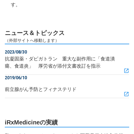
す。
ニュース＆トピックス
（外部サイトへ移動します）
2023/08/30
抗凝固薬・ダビガトラン 重大な副作用に「食道潰
瘍、食道炎」 厚労省が添付文書改訂を指示
2019/06/10
前立腺がん予防とフィナステリド
iRxMedicineの実績