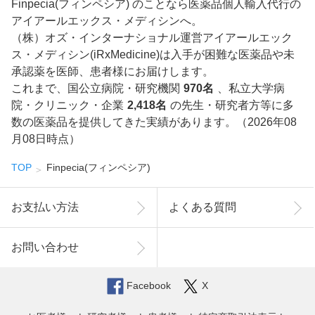
Finpecia(フィンペシア) のことなら医薬品個人輸入代行の
アイアールエックス・メディシンへ。
（株）オズ・インターナショナル運営アイアールエック
ス・メディシン(iRxMedicine)は入手が困難な医薬品や未
承認薬を医師、患者様にお届けします。
これまで、国公立病院・研究機関
970名
、私立大学病
院・クリニック・企業
2,418名
の先生・研究者方等に多
数の医薬品を提供してきた実績があります。（2026年08
月08日時点）
TOP
Finpecia(フィンペシア)
お支払い方法
よくある質問
お問い合わせ
Facebook
X