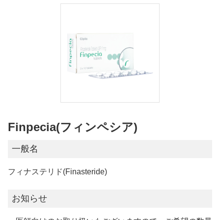
Finpecia(フィンペシア)
一般名
フィナステリド(Finasteride)
お知らせ