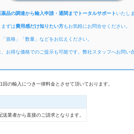
医薬品の調達から輸入申請・通関までトータルサポート
いたし
、まずは
費用感だけ知りたい方
もお気軽にお問合せください。
」「規格」「数量」などをお伝えください。
は、お得な価格でのご提示も可能です。弊社スタッフへお問い
1回の輸入につき一律料金とさせて頂いております。
配送業者から直接のご請求となります。