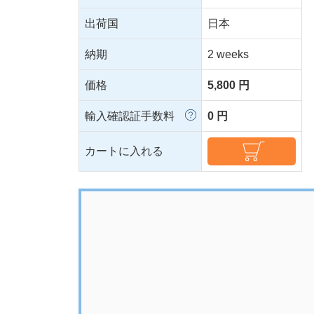
出荷国
日本
納期
2 weeks
価格
5,800 円
輸入確認証手数料
0 円
カートに入れる