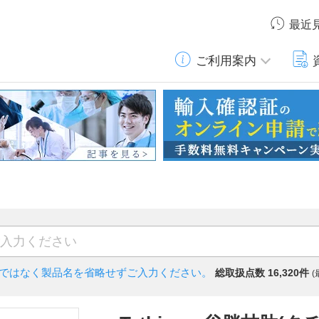
最近
ご利用案内
)ではなく
製品名を省略せずご入力ください。
総取扱点数 16,320件