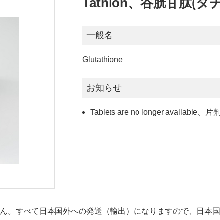
Tathion、谷胱甘肽(タ
一般名
Glutathione
お知らせ
Tablets are no longer avai
せん。すべて日本国外への発送（輸出）になりますので、日本