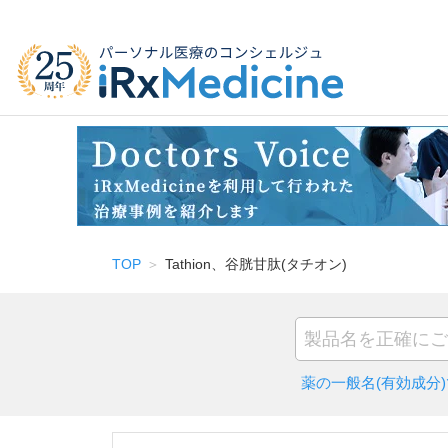
TOP
Tathion、谷胱甘肽(タチオン)
薬の一般名(有効成分