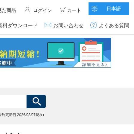
日本語
見た商品
ログイン
カート
資料ダウンロード
お問い合わせ
よくある質問
(最終更新日
2026/08/07現在)