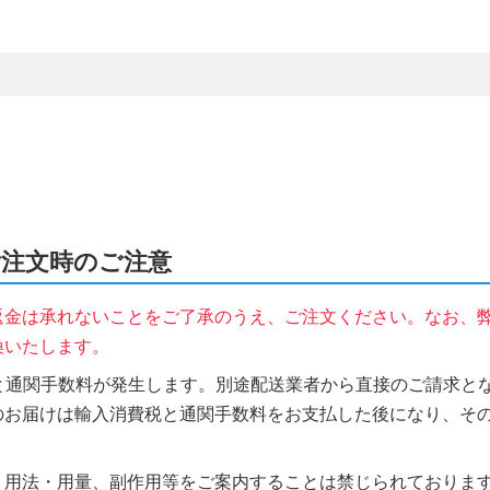
をご注文時のご注意
返金は承れないことをご了承のうえ、ご注文ください。なお、
換いたします。
税と通関手数料が発生します。別途配送業者から直接のご請求とな
のお届けは輸入消費税と通関手数料をお支払した後になり、そ
、用法・用量、副作用等をご案内することは禁じられておりま