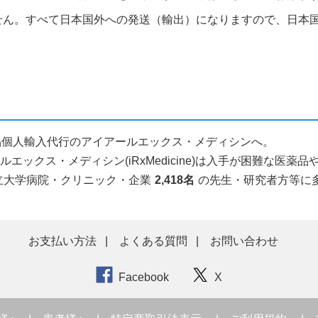
せん。すべて日本国外への発送（輸出）になりますので、日本
ら医薬品個人輸入代行のアイアールエックス・メディシンへ。
ックス・メディシン(iRxMedicine)は入手が困難な医
立大学病院・クリニック・企業
2,418名
の先生・研究者方等に
お支払い方法
よくある質問
お問い合わせ
Facebook
X