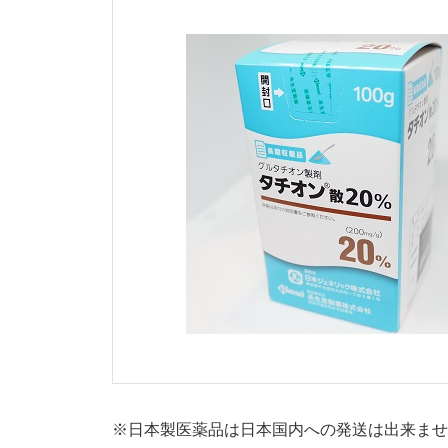
※日本製医薬品は日本国内への発送は出来ま