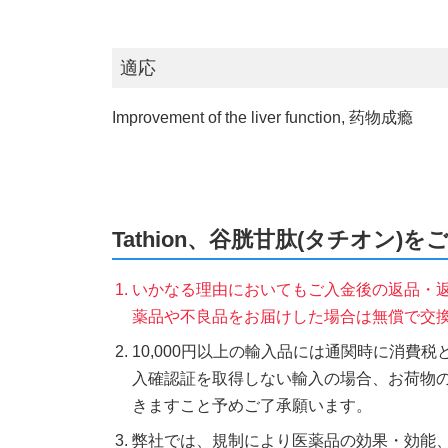
適応
Improvement of the liver function, 药物成瘾
Tathion、谷胱甘肽(タチオン)
いかなる理由においてもご入金後の返品・
薬品や不良品をお届けした場合は無償で交
10,000円以上の輸入品には通関時に消費
入確認証を取得しない輸入の場合、お荷物
きますこと予めご了承願います。
弊社では、規制により医薬品の効果・効能