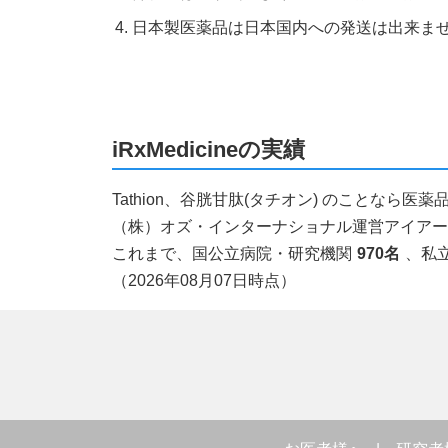
日本製医薬品は日本国内への発送は出来ま
iRxMedicineの実績
Tathion、谷胱甘肽(タチオン) のことな
（株）オズ・インターナショナル運営アイアールエ
これまで、国公立病院・研究機関
970名
、私
（2026年08月07日時点）