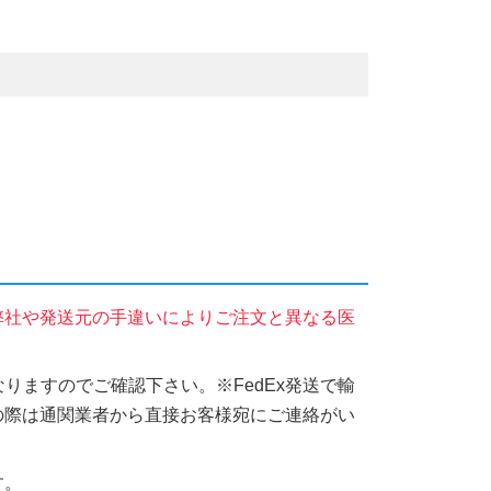
弊社や発送元の手違いによりご注文と異なる医
りますのでご確認下さい。※FedEx発送で輸
の際は通関業者から直接お客様宛にご連絡がい
す。