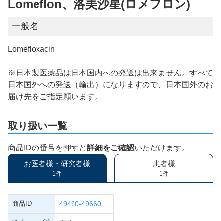
Lomeflon、洛美沙星(ロメフロン)
一般名
Lomefloxacin
※日本製医薬品は日本国内への発送は出来ません。すべて
日本国外への発送（輸出）になりますので、日本国外のお
届け先をご指定願います。
取り扱い一覧
商品IDの番号を押すと
詳細をご確認
いただけます。
お医者様・研究者様
患者様
1件
1件
商品ID
49490-49660