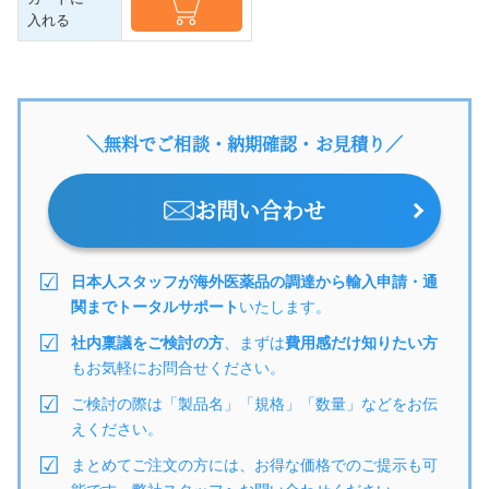
入れる
＼無料でご相談・納期確認・お見積り／
お問い合わせ
日本人スタッフが海外医薬品の調達から輸入申請・通
関までトータルサポート
いたします。
社内稟議をご検討の方
、まずは
費用感だけ知りたい方
もお気軽にお問合せください。
ご検討の際は「製品名」「規格」「数量」などをお伝
えください。
まとめてご注文の方には、お得な価格でのご提示も可