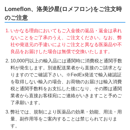
Lomeflon、洛美沙星(ロメフロン)をご注文時
のご注意
いかなる理由においてもご入金後の返品・返金は承れ
ないことをご了承のうえ、ご注文ください。なお、弊
社や発送元の手違いによりご注文と異なる医薬品や不
良品をお届けした場合は無償で交換いたします。
10,000円以上の輸入品には通関時に消費税と通関手数
料が発生します。別途配送業者から直接のご請求とな
りますのでご確認下さい。※FedEx発送で輸入確認証
を取得しない輸入の場合、お荷物のお届けは輸入消費
税と通関手数料をお支払した後になり、その際は通関
業者から直接お客様宛にご連絡がいきますこと予めご
了承願います。
弊社では、規制により医薬品の効果・効能、用法・用
量、副作用等をご案内することは禁じられておりま
す。