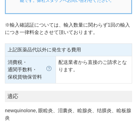
能です。弊社スタッフへお問い合わせください。
※輸入確認証については、輸入数量に関わらず1回の輸入
につき一律料金とさせて頂いております。
上記医薬品代以外に発生する費用
消費税・
配送業者から直接のご請求とな
通関手数料・
ります。
保税貨物保管料
適応
newquinolone, 眼睑炎、泪囊炎、睑腺炎、结膜炎、睑板腺
炎