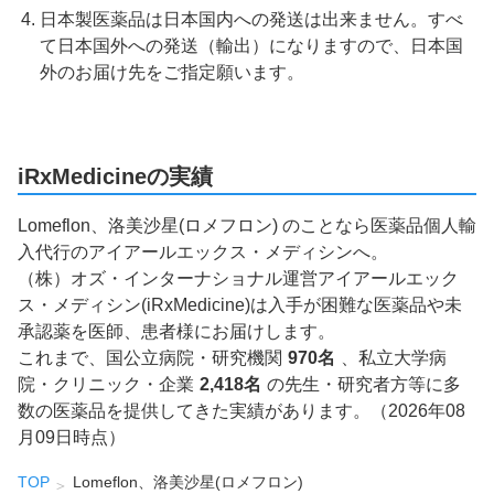
日本製医薬品は日本国内への発送は出来ません。すべ
て日本国外への発送（輸出）になりますので、日本国
外のお届け先をご指定願います。
iRxMedicineの実績
Lomeflon、洛美沙星(ロメフロン) のことなら医薬品個人輸
入代行のアイアールエックス・メディシンへ。
（株）オズ・インターナショナル運営アイアールエック
ス・メディシン(iRxMedicine)は入手が困難な医薬品や未
承認薬を医師、患者様にお届けします。
これまで、国公立病院・研究機関
970名
、私立大学病
院・クリニック・企業
2,418名
の先生・研究者方等に多
数の医薬品を提供してきた実績があります。（2026年08
月09日時点）
TOP
Lomeflon、洛美沙星(ロメフロン)