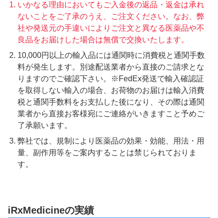
いかなる理由においてもご入金後の返品・返金は承れ
ないことをご了承のうえ、ご注文ください。なお、弊
社や発送元の手違いによりご注文と異なる医薬品や不
良品をお届けした場合は無償で交換いたします。
10,000円以上の輸入品には通関時に消費税と通関手数
料が発生します。別途配送業者から直接のご請求とな
りますのでご確認下さい。※FedEx発送で輸入確認証
を取得しない輸入の場合、お荷物のお届けは輸入消費
税と通関手数料をお支払した後になり、その際は通関
業者から直接お客様宛にご連絡がいきますこと予めご
了承願います。
弊社では、規制により医薬品の効果・効能、用法・用
量、副作用等をご案内することは禁じられておりま
す。
iRxMedicineの実績