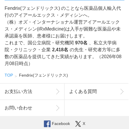
Fendrix(フェンドリックス) のことなら医薬品個人輸入代
行のアイアールエックス・メディシンへ。
（株）オズ・インターナショナル運営アイアールエック
ス・メディシン(iRxMedicine)は入手が困難な医薬品や未
承認薬を医師、患者様にお届けします。
これまで、国公立病院・研究機関
970名
、私立大学病
院・クリニック・企業
2,418名
の先生・研究者方等に多
数の医薬品を提供してきた実績があります。（2026年08
月08日時点）
TOP
Fendrix(フェンドリックス)
お支払い方法
よくある質問
お問い合わせ
Facebook
X