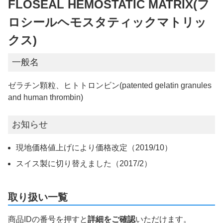
FLOSEAL HEMOSTATIC MATRIX(フ
ロシールヘモスタティックマトリッ
クス)
一般名
ゼラチン顆粒、ヒトトロンビン(patented gelatin granules
and human thrombin)
お知らせ
現地価格値上げにより価格改定（2019/10）
スイス製に切り替えました（2017/2）
取り扱い一覧
商品IDの番号を押すと
詳細をご確認
いただけます。