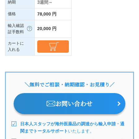
納期
3週間～
価格
78,000 円
輸入確認
20,000 円
証手数料
カートに
入れる
＼無料でご相談・納期確認・お見積り／
お問い合わせ
日本人スタッフが海外医薬品の調達から輸入申請・通
関までトータルサポート
いたします。