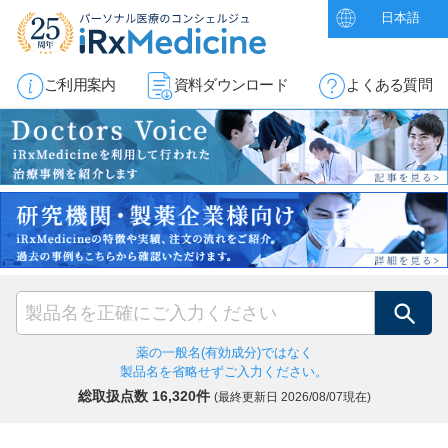
日本語
ご利用案内
資料ダウンロード
よくある質問
検索
薬の一般名(有効成分)ではなく
製品名を省略せずご入力ください。
総取扱点数 16,320件
(最終更新日
2026/08/07現在)