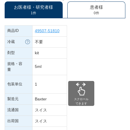
お医者様・研究者様
患者様
1件
0件
商品ID
49507-51810
冷蔵
不要
剤型
kit
規格・容
5ml
量
包装単位
1
製造元
Baxter
スクロール
できます
流通国
スイス
出荷国
スイス