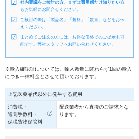
社内稟議をご検討の方
、まずは
費用感だけ知りたい方
もお気軽にお問合せください。
ご検討の際は「製品名」「規格」「数量」などをお伝
えください。
まとめてご注文の方には、お得な価格でのご提示も可
能です。弊社スタッフへお問い合わせください。
※輸入確認証については、輸入数量に関わらず1回の輸入
につき一律料金とさせて頂いております。
上記医薬品代以外に発生する費用
消費税・
配送業者から直接のご請求とな
通関手数料・
ります。
保税貨物保管料