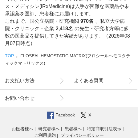
ス・メディシン(iRxMedicine)は入手が困難な医薬品や未
承認薬を医師、患者様にお届けします。
これまで、国公立病院・研究機関
970名
、私立大学病
院・クリニック・企業
2,418名
の先生・研究者方等に多
数の医薬品を提供してきた実績があります。（2026年08
月07日時点）
TOP
FLOSEAL HEMOSTATIC MATRIX(フロシールヘモスタテ
ィックマトリックス)
お支払い方法
よくある質問
お問い合わせ
Facebook
X
お医者様へ
研究者様へ
患者様へ
特定商取引法表示
ご利用規約
プライバシーポリシー