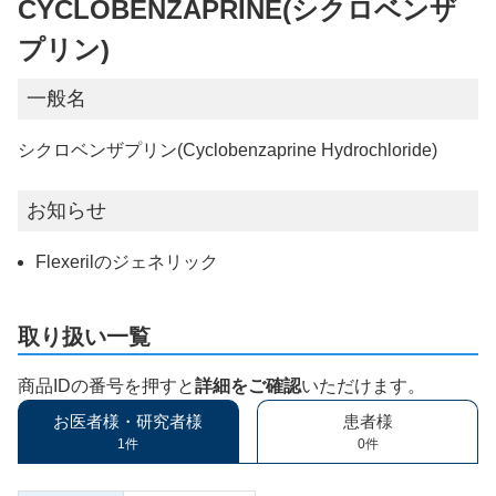
CYCLOBENZAPRINE(シクロベンザ
プリン)
一般名
シクロベンザプリン(Cyclobenzaprine Hydrochloride)
お知らせ
Flexerilのジェネリック
取り扱い一覧
商品IDの番号を押すと
詳細をご確認
いただけます。
お医者様・研究者様
患者様
1件
0件