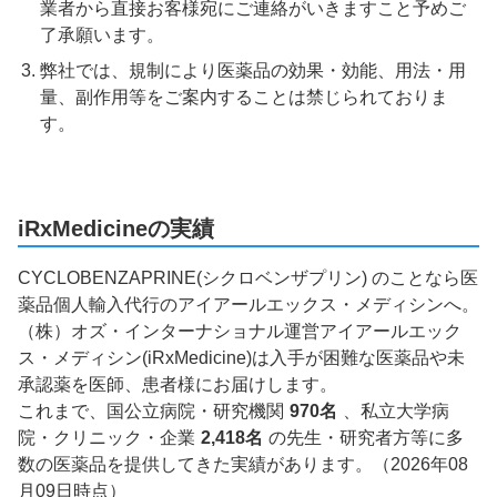
業者から直接お客様宛にご連絡がいきますこと予めご
了承願います。
弊社では、規制により医薬品の効果・効能、用法・用
量、副作用等をご案内することは禁じられておりま
す。
iRxMedicineの実績
CYCLOBENZAPRINE(シクロベンザプリン) のことなら医
薬品個人輸入代行のアイアールエックス・メディシンへ。
（株）オズ・インターナショナル運営アイアールエック
ス・メディシン(iRxMedicine)は入手が困難な医薬品や未
承認薬を医師、患者様にお届けします。
これまで、国公立病院・研究機関
970名
、私立大学病
院・クリニック・企業
2,418名
の先生・研究者方等に多
数の医薬品を提供してきた実績があります。（2026年08
月09日時点）