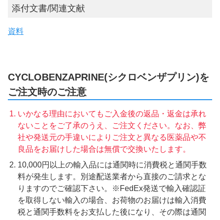
添付文書/関連文献
資料
CYCLOBENZAPRINE(シクロベンザプリン)を
ご注文時のご注意
いかなる理由においてもご入金後の返品・返金は承れ
ないことをご了承のうえ、ご注文ください。なお、弊
社や発送元の手違いによりご注文と異なる医薬品や不
良品をお届けした場合は無償で交換いたします。
10,000円以上の輸入品には通関時に消費税と通関手数
料が発生します。別途配送業者から直接のご請求とな
りますのでご確認下さい。※FedEx発送で輸入確認証
を取得しない輸入の場合、お荷物のお届けは輸入消費
税と通関手数料をお支払した後になり、その際は通関