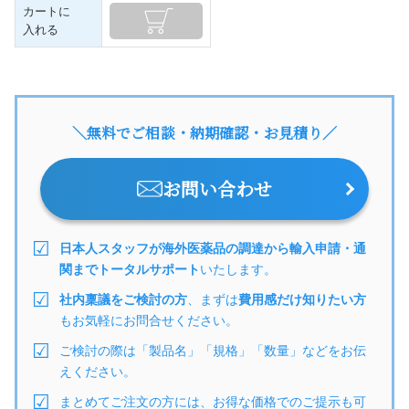
カートに
入れる
＼無料でご相談・納期確認・お見積り／
お問い合わせ
日本人スタッフが海外医薬品の調達から輸入申請・通
関までトータルサポート
いたします。
社内稟議をご検討の方
、まずは
費用感だけ知りたい方
もお気軽にお問合せください。
ご検討の際は「製品名」「規格」「数量」などをお伝
えください。
まとめてご注文の方には、お得な価格でのご提示も可