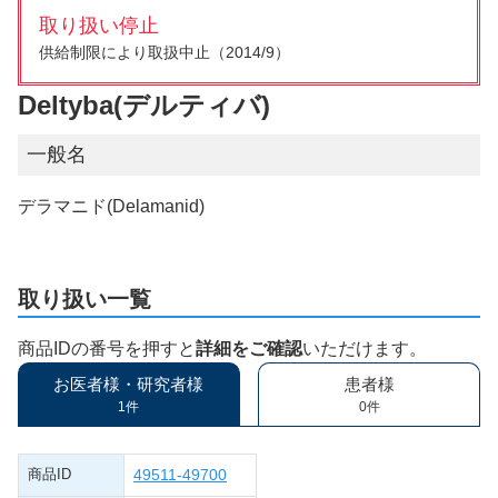
取り扱い停止
供給制限により取扱中止（2014/9）
Deltyba(デルティバ)
一般名
デラマニド(Delamanid)
取り扱い一覧
商品IDの番号を押すと
詳細をご確認
いただけます。
お医者様・研究者様
患者様
1件
0件
商品ID
49511-49700