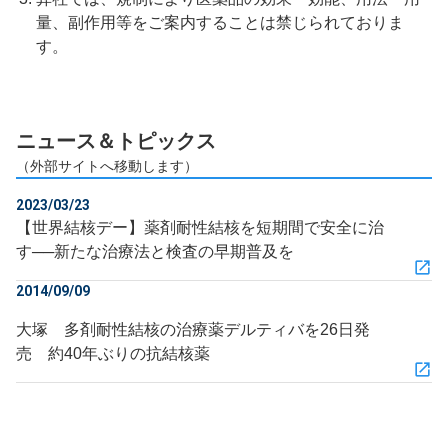
量、副作用等をご案内することは禁じられておりま
す。
ニュース＆トピックス
（外部サイトへ移動します）
2023/03/23
【世界結核デー】薬剤耐性結核を短期間で安全に治
す──新たな治療法と検査の早期普及を
2014/09/09
大塚 多剤耐性結核の治療薬デルティバを26日発
売 約40年ぶりの抗結核薬