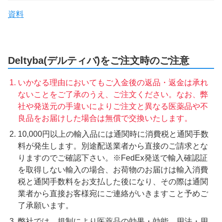
資料
Deltyba(デルティバ)をご注文時のご注意
いかなる理由においてもご入金後の返品・返金は承れ
ないことをご了承のうえ、ご注文ください。なお、弊
社や発送元の手違いによりご注文と異なる医薬品や不
良品をお届けした場合は無償で交換いたします。
10,000円以上の輸入品には通関時に消費税と通関手数
料が発生します。別途配送業者から直接のご請求とな
りますのでご確認下さい。※FedEx発送で輸入確認証
を取得しない輸入の場合、お荷物のお届けは輸入消費
税と通関手数料をお支払した後になり、その際は通関
業者から直接お客様宛にご連絡がいきますこと予めご
了承願います。
弊社では、規制により医薬品の効果・効能、用法・用