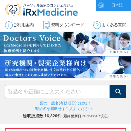
日本語
ご利用案内
資料ダウンロード
よくある質問
検索
薬の一般名(有効成分)ではなく
製品名を省略せずご入力ください。
総取扱点数 16,320件
(最終更新日
2026/08/07現在)