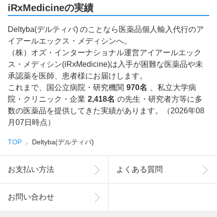
iRxMedicineの実績
Deltyba(デルティバ) のことなら医薬品個人輸入代行のア
イアールエックス・メディシンへ。
（株）オズ・インターナショナル運営アイアールエック
ス・メディシン(iRxMedicine)は入手が困難な医薬品や未
承認薬を医師、患者様にお届けします。
これまで、国公立病院・研究機関
970名
、私立大学病
院・クリニック・企業
2,418名
の先生・研究者方等に多
数の医薬品を提供してきた実績があります。（2026年08
月07日時点）
TOP
Deltyba(デルティバ)
お支払い方法
よくある質問
お問い合わせ