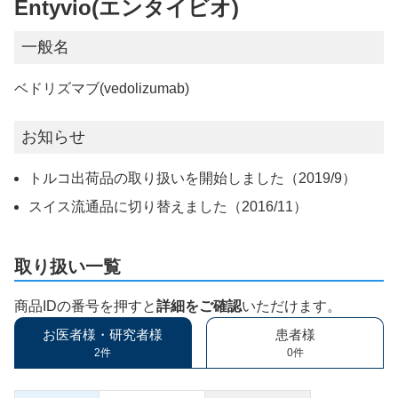
Entyvio(エンタイビオ)
一般名
ベドリズマブ(vedolizumab)
お知らせ
トルコ出荷品の取り扱いを開始しました（2019/9）
スイス流通品に切り替えました（2016/11）
取り扱い一覧
商品IDの番号を押すと
詳細をご確認
いただけます。
お医者様・研究者様
患者様
2件
0件