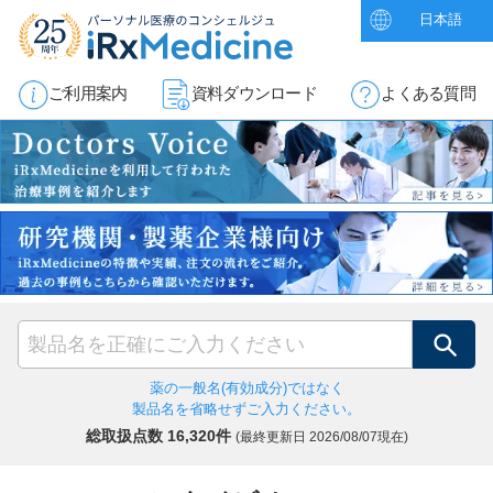
日本語
ご利用案内
資料ダウンロード
よくある質問
検索
薬の一般名(有効成分)ではなく
製品名を省略せずご入力ください。
総取扱点数 16,320件
(最終更新日
2026/08/07現在)