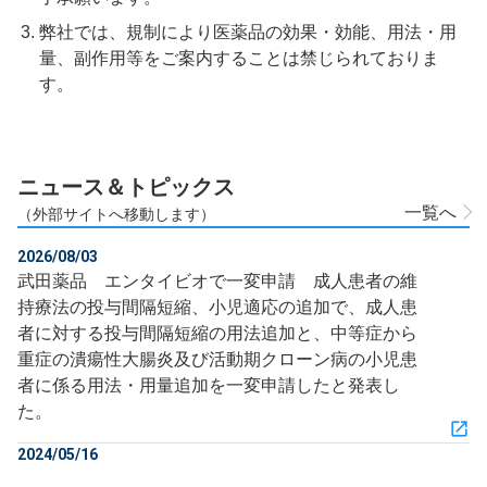
弊社では、規制により医薬品の効果・効能、用法・用
量、副作用等をご案内することは禁じられておりま
す。
ニュース＆トピックス
一覧へ
（外部サイトへ移動します）
2026/08/03
武田薬品 エンタイビオで一変申請 成人患者の維
持療法の投与間隔短縮、小児適応の追加で、成人患
者に対する投与間隔短縮の用法追加と、中等症から
重症の潰瘍性大腸炎及び活動期クローン病の小児患
者に係る用法・用量追加を一変申請したと発表し
た。
2024/05/16