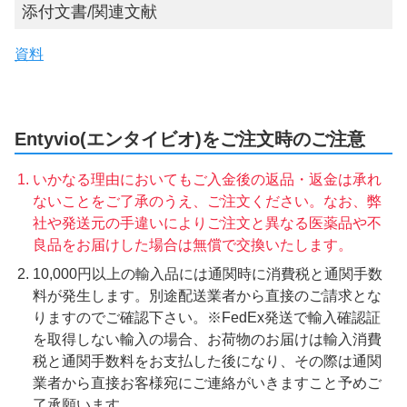
添付文書/関連文献
資料
Entyvio(エンタイビオ)をご注文時のご注意
いかなる理由においてもご入金後の返品・返金は承れ
ないことをご了承のうえ、ご注文ください。なお、弊
社や発送元の手違いによりご注文と異なる医薬品や不
良品をお届けした場合は無償で交換いたします。
10,000円以上の輸入品には通関時に消費税と通関手数
料が発生します。別途配送業者から直接のご請求とな
りますのでご確認下さい。※FedEx発送で輸入確認証
を取得しない輸入の場合、お荷物のお届けは輸入消費
税と通関手数料をお支払した後になり、その際は通関
業者から直接お客様宛にご連絡がいきますこと予めご
了承願います。