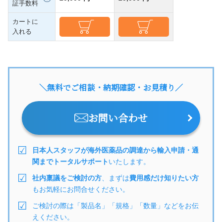
証手数料
カートに
入れる
＼無料でご相談・納期確認・お見積り／
お問い合わせ
日本人スタッフが海外医薬品の調達から輸入申請・通
関までトータルサポート
いたします。
社内稟議をご検討の方
、まずは
費用感だけ知りたい方
もお気軽にお問合せください。
ご検討の際は「製品名」「規格」「数量」などをお伝
えください。