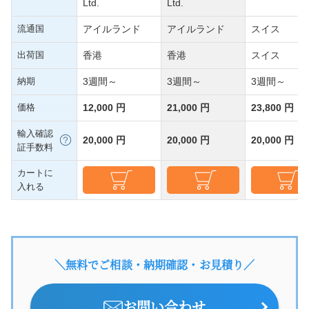
Ltd.
Ltd.
流通国
アイルランド
アイルランド
スイス
出荷国
香港
香港
スイス
納期
3週間～
3週間～
3週間～
価格
12,000 円
21,000 円
23,800 円
輸入確認
20,000 円
20,000 円
20,000 円
証手数料
カートに
入れる
＼無料でご相談・納期確認・お見積り／
お問い合わせ