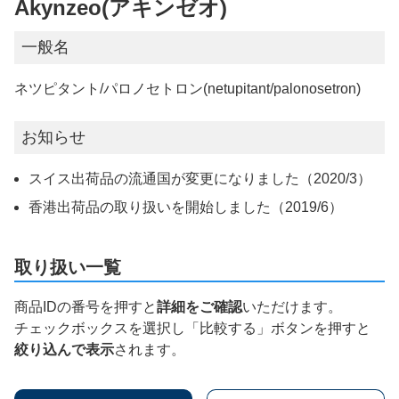
Akynzeo(アキンゼオ)
一般名
ネツピタント/パロノセトロン(netupitant/palonosetron)
お知らせ
スイス出荷品の流通国が変更になりました（2020/3）
香港出荷品の取り扱いを開始しました（2019/6）
取り扱い一覧
商品IDの番号を押すと
詳細をご確認
いただけます。
チェックボックスを選択し「比較する」ボタンを押すと
絞り込んで表示
されます。