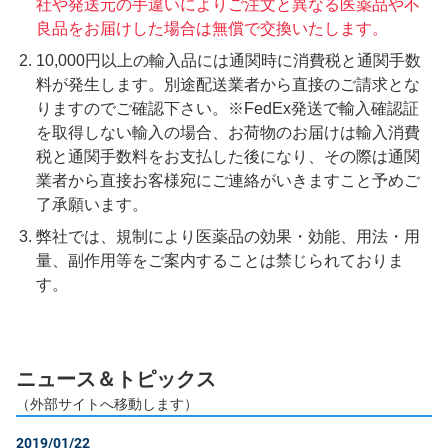
社や発送元の手違いによりご注文と異なる医薬品や不
良品をお届けした場合は無償で交換いたします。
10,000円以上の輸入品には通関時に消費税と通関手数
料が発生します。別途配送業者から直接のご請求とな
りますのでご確認下さい。※FedEx発送で輸入確認証
を取得しない輸入の場合、お荷物のお届けは輸入消費
税と通関手数料をお支払した後になり、その際は通関
業者から直接お客様宛にご連絡がいきますこと予めご
了承願います。
弊社では、規制により医薬品の効果・効能、用法・用
量、副作用等をご案内することは禁じられておりま
す。
ニュース＆トピックス
（外部サイトへ移動します）
2019/01/22