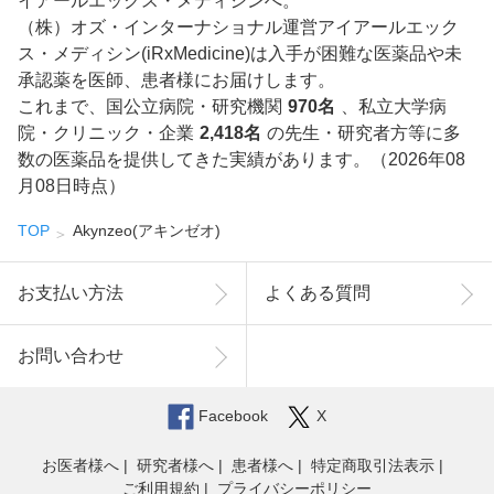
イアールエックス・メディシンへ。
（株）オズ・インターナショナル運営アイアールエック
ス・メディシン(iRxMedicine)は入手が困難な医薬品や未
承認薬を医師、患者様にお届けします。
これまで、国公立病院・研究機関
970名
、私立大学病
院・クリニック・企業
2,418名
の先生・研究者方等に多
数の医薬品を提供してきた実績があります。（2026年08
月08日時点）
TOP
Akynzeo(アキンゼオ)
お支払い方法
よくある質問
お問い合わせ
Facebook
X
お医者様へ
研究者様へ
患者様へ
特定商取引法表示
ご利用規約
プライバシーポリシー