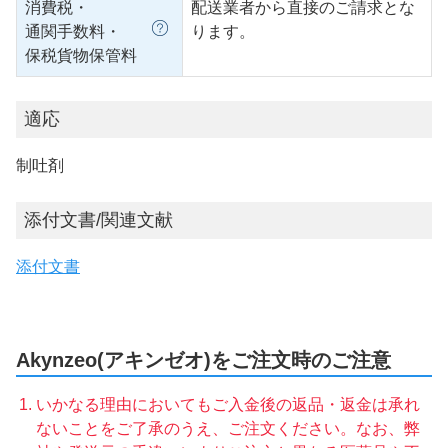
消費税・
配送業者から直接のご請求とな
通関手数料・
ります。
保税貨物保管料
適応
制吐剤
添付文書/関連文献
添付文書
Akynzeo(アキンゼオ)をご注文時のご注意
いかなる理由においてもご入金後の返品・返金は承れ
ないことをご了承のうえ、ご注文ください。なお、弊