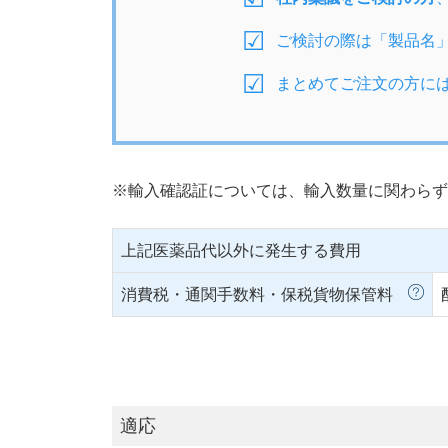
ご検討の際は「製品名
まとめてご注文の方に
※輸入確認証については、輸入数量に関わらず
上記医薬品代以外に発生する費用
消費税・通関手数料・保税貨物保管料
適応