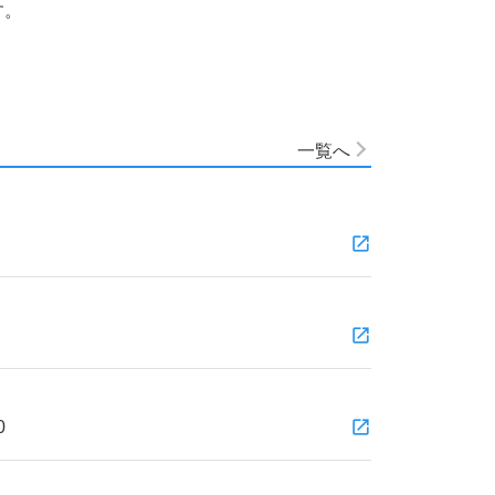
す。
一覧へ
0