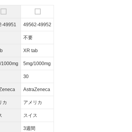
2-49951
49562-49952
不要
ab
XR tab
/1000mg
5mg/1000mg
30
aZeneca
AstraZeneca
リカ
アメリカ
ス
スイス
間
3週間