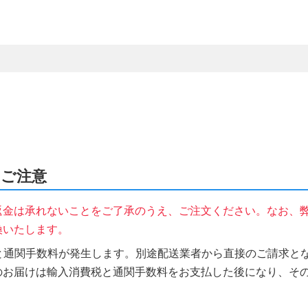
のご注意
返金は承れないことをご了承のうえ、ご注文ください。なお、
換いたします。
税と通関手数料が発生します。別途配送業者から直接のご請求とな
のお届けは輸入消費税と通関手数料をお支払した後になり、そ