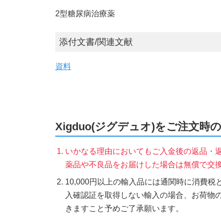
2型糖尿病治療薬
添付文書/関連文献
資料
Xigduo(ジグデュオ)をご注文時
いかなる理由においてもご入金後の返品・
薬品や不良品をお届けした場合は無償で交
10,000円以上の輸入品には通関時に消費
入確認証を取得しない輸入の場合、お荷物
きますこと予めご了承願います。