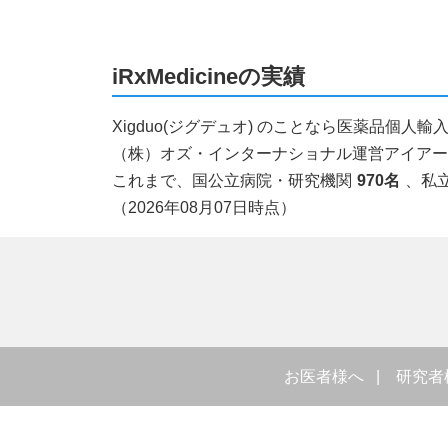
iRxMedicineの実績
Xigduo(ジグデュオ) のことなら医薬品個
（株）オズ・インターナショナル運営アイアールエ
これまで、国公立病院・研究機関
970名
、私
（2026年08月07日時点）
お医者様へ
研究者