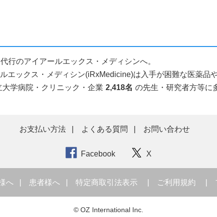
人輸入代行のアイアールエックス・メディシンへ。
ックス・メディシン(iRxMedicine)は入手が困難な医
立大学病院・クリニック・企業
2,418名
の先生・研究者方等に
お支払い方法
よくある質問
お問い合わせ
Facebook
X
様へ
患者様へ
特定商取引法表示
ご利用規約
© OZ International Inc.