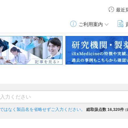
最近
ご利用案内
)ではなく
製品名を省略せずご入力ください。
総取扱点数 16,320件