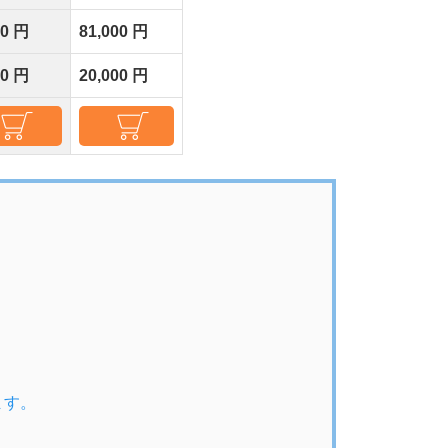
00 円
81,000 円
00 円
20,000 円
ます。