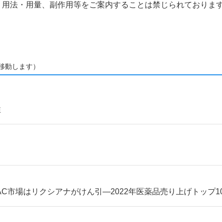
、用法・用量、副作用等をご案内することは禁じられておりま
移動します）
性
C市場はリクシアナがけん引―2022年医薬品売り上げトップ1