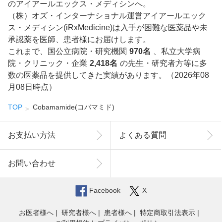
のアイアールエックス・メディシンへ。
（株）オズ・インターナショナル運営アイアールエック
ス・メディシン(iRxMedicine)は入手が困難な医薬品や未
承認薬を医師、患者様にお届けします。
これまで、国公立病院・研究機関
970名
、私立大学病
院・クリニック・企業
2,418名
の先生・研究者方等に多
数の医薬品を提供してきた実績があります。（2026年08
月08日時点）
TOP
Cobamamide(コバマミド)
お支払い方法
よくある質問
お問い合わせ
Facebook
X
お医者様へ
研究者様へ
患者様へ
特定商取引法表示