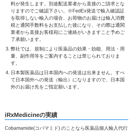
料が発生します。別途配送業者から直接のご請求とな
りますのでご確認下さい。※FedEx発送で輸入確認証
を取得しない輸入の場合、お荷物のお届けは輸入消費
税と通関手数料をお支払した後になり、その際は通関
業者から直接お客様宛にご連絡がいきますこと予めご
了承願います。
弊社では、規制により医薬品の効果・効能、用法・用
量、副作用等をご案内することは禁じられておりま
す。
日本製医薬品は日本国内への発送は出来ません。すべ
て日本国外への発送（輸出）になりますので、日本国
外のお届け先をご指定願います。
iRxMedicineの実績
Cobamamide(コバマミド) のことなら医薬品個人輸入代行