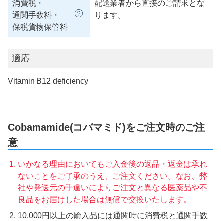
消費税・
配送業者から直接のご請求とな
通関手数料・
ります。
保税貨物保管料
適応
Vitamin B12 deficiency
Cobamamide(コバマミド)をご注文時のご注
意
いかなる理由においてもご入金後の返品・返金は承れ
ないことをご了承のうえ、ご注文ください。なお、弊
社や発送元の手違いによりご注文と異なる医薬品や不
良品をお届けした場合は無償で交換いたします。
10,000円以上の輸入品には通関時に消費税と通関手数