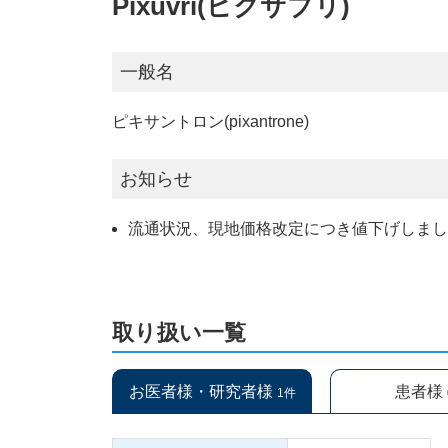
Pixuvri(ピクサブリ)
一般名
ピキサントロン(pixantrone)
お知らせ
流通状況、現地価格改定につき値下げしました。
取り扱い一覧
お医者様・研究者様
患者様
1件