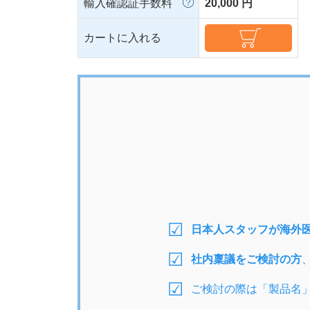
輸入確認証手数料
20,000 円
カートに入れる
日本人スタッフが海外
社内稟議をご検討の方
ご検討の際は「製品名