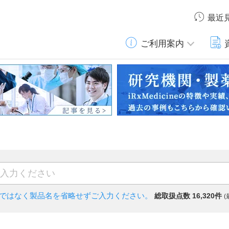
最近
ご利用案内
)ではなく
製品名を省略せずご入力ください。
総取扱点数 16,320件