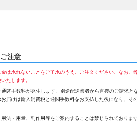
のご注意
返金は承れないことをご了承のうえ、ご注文ください。なお、
換いたします。
税と通関手数料が発生します。別途配送業者から直接のご請求とな
のお届けは輸入消費税と通関手数料をお支払した後になり、そ
、用法・用量、副作用等をご案内することは禁じられておりま