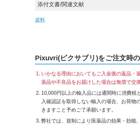
添付文書/関連文献
資料
Pixuvri(ピクサブリ)をご注文時
いかなる理由においてもご入金後の返品・
薬品や不良品をお届けした場合は無償で交
10,000円以上の輸入品には通関時に消費
入確認証を取得しない輸入の場合、お荷物
きますこと予めご了承願います。
弊社では、規制により医薬品の効果・効能