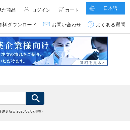
日本語
見た商品
ログイン
カート
資料ダウンロード
お問い合わせ
よくある質問
(最終更新日
2026/08/07現在)