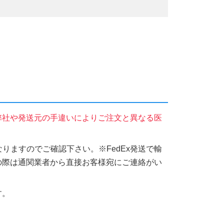
弊社や発送元の手違いによりご注文と異なる医
りますのでご確認下さい。※FedEx発送で輸
の際は通関業者から直接お客様宛にご連絡がい
す。