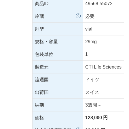
商品ID
49568-55072
冷蔵
必要
剤型
vial
規格・容量
29mg
包装単位
1
製造元
CTI Life Sciences
流通国
ドイツ
出荷国
スイス
納期
3週間～
価格
128,000 円