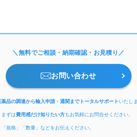
＼無料でご相談・納期確認・お見積り／
お問い合わせ
医薬品の調達から輸入申請・通関までトータルサポート
いたし
、まずは
費用感だけ知りたい方
もお気軽にお問合せください。
」「規格」「数量」などをお伝えください。