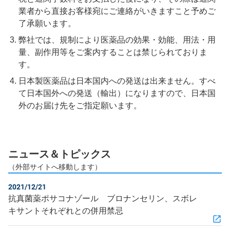
業者から直接お客様宛にご連絡がいきますこと予めご
了承願います。
弊社では、規制により医薬品の効果・効能、用法・用
量、副作用等をご案内することは禁じられておりま
す。
日本製医薬品は日本国内への発送は出来ません。すべ
て日本国外への発送（輸出）になりますので、日本国
外のお届け先をご指定願います。
ニュース＆トピックス
（外部サイトへ移動します）
2021/12/21
抗真菌薬ポサコナゾール ブロナンセリン、スボレ
キサントそれぞれとの併用禁忌