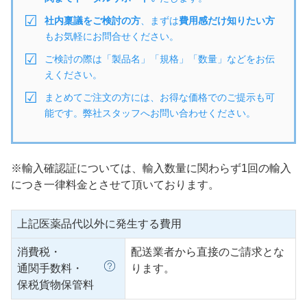
社内稟議をご検討の方
、まずは
費用感だけ知りたい方
もお気軽にお問合せください。
ご検討の際は「製品名」「規格」「数量」などをお伝
えください。
まとめてご注文の方には、お得な価格でのご提示も可
能です。弊社スタッフへお問い合わせください。
※輸入確認証については、輸入数量に関わらず1回の輸入
につき一律料金とさせて頂いております。
上記医薬品代以外に発生する費用
消費税・
配送業者から直接のご請求とな
通関手数料・
ります。
保税貨物保管料