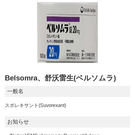
Belsomra、舒沃雷生(ベルソムラ)
一般名
スボレキサント(Suvorexant)
お知らせ