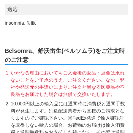
適応
insomnia, 失眠
Belsomra、舒沃雷生(ベルソムラ)をご注文時
のご注意
いかなる理由においてもご入金後の返品・返金は承れ
ないことをご了承のうえ、ご注文ください。なお、弊
社や発送元の手違いによりご注文と異なる医薬品や不
良品をお届けした場合は無償で交換いたします。
10,000円以上の輸入品には通関時に消費税と通関手数
料が発生します。別途配送業者から直接のご請求とな
りますのでご確認下さい。※FedEx発送で輸入確認証
を取得しない輸入の場合、お荷物のお届けは輸入消費
税と通関手数料をお支払した後になり、その際は通関