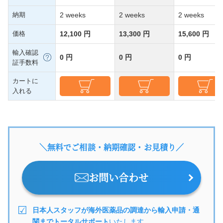
納期
2 weeks
2 weeks
2 weeks
価格
12,100 円
13,300 円
15,600 円
輸入確認
0 円
0 円
0 円
証手数料
カートに
入れる
＼無料でご相談・納期確認・お見積り／
お問い合わせ
日本人スタッフが海外医薬品の調達から輸入申請・通
関までトータルサポート
いたします。