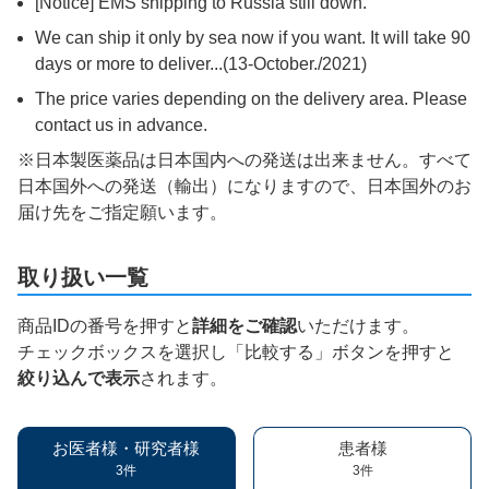
[Notice] EMS shipping to Russia still down.
We can ship it only by sea now if you want. It will take 90
days or more to deliver...(13-October./2021)
The price varies depending on the delivery area. Please
contact us in advance.
※日本製医薬品は日本国内への発送は出来ません。すべて
日本国外への発送（輸出）になりますので、日本国外のお
届け先をご指定願います。
取り扱い一覧
商品IDの番号を押すと
詳細をご確認
いただけます。
チェックボックスを選択し「比較する」ボタンを押すと
絞り込んで表示
されます。
お医者様・研究者様
患者様
3件
3件