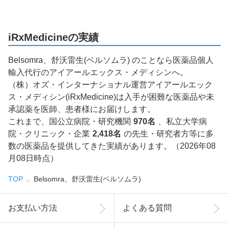
iRxMedicineの実績
Belsomra、舒沃雷生(ベルソムラ) のことなら医薬品個人
輸入代行のアイアールエックス・メディシンへ。
（株）オズ・インターナショナル運営アイアールエック
ス・メディシン(iRxMedicine)は入手が困難な医薬品や未
承認薬を医師、患者様にお届けします。
これまで、国公立病院・研究機関
970名
、私立大学病
院・クリニック・企業
2,418名
の先生・研究者方等に多
数の医薬品を提供してきた実績があります。（2026年08
月08日時点）
TOP
Belsomra、舒沃雷生(ベルソムラ)
お支払い方法
よくある質問