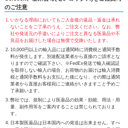
のご注意
いかなる理由においてもご入金後の返品・返金は承れ
ないことをご了承のうえ、ご注文ください。なお、弊
社や発送元の手違いによりご注文と異なる医薬品や不
良品をお届けした場合は無償で交換いたします。
10,000円以上の輸入品には通関時に消費税と通関手数
料が発生します。別途配送業者から直接のご請求とな
りますのでご確認下さい。※FedEx発送で輸入確認証
を取得しない輸入の場合、お荷物のお届けは輸入消費
税と通関手数料をお支払した後になり、その際は通関
業者から直接お客様宛にご連絡がいきますこと予めご
了承願います。
弊社では、規制により医薬品の効果・効能、用法・用
量、副作用等をご案内することは禁じられておりま
す。
日本製医薬品は日本国内への発送は出来ません。すべ