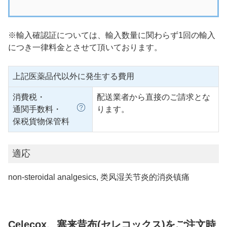
※輸入確認証については、輸入数量に関わらず1回の輸入
につき一律料金とさせて頂いております。
上記医薬品代以外に発生する費用
消費税・
配送業者から直接のご請求とな
通関手数料・
ります。
保税貨物保管料
適応
non-steroidal analgesics, 类风湿关节炎的消炎镇痛
Celecox、塞来昔布(セレコックス)をご注文時