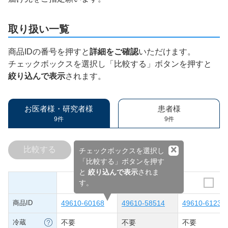
取り扱い一覧
商品IDの番号を押すと
詳細をご確認
いただけます。
チェックボックスを選択し「比較する」ボタンを押すと
絞り込んで表示
されます。
お医者様・研究者様
患者様
9件
9件
×
比較する
チェックボックスを選択し
「比較する」ボタンを押す
と
絞り込んで表示
されま
す。
商品ID
49610-60168
49610-58514
49610-61239
冷蔵
不要
不要
不要