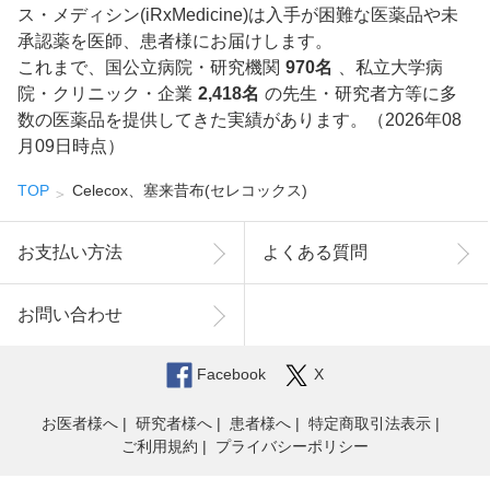
ス・メディシン(iRxMedicine)は入手が困難な医薬品や未
承認薬を医師、患者様にお届けします。
これまで、国公立病院・研究機関
970名
、私立大学病
院・クリニック・企業
2,418名
の先生・研究者方等に多
数の医薬品を提供してきた実績があります。（2026年08
月09日時点）
TOP
Celecox、塞来昔布(セレコックス)
お支払い方法
よくある質問
お問い合わせ
Facebook
X
お医者様へ
研究者様へ
患者様へ
特定商取引法表示
ご利用規約
プライバシーポリシー