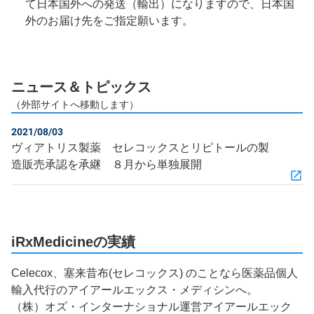
て日本国外への発送（輸出）になりますので、日本国
外のお届け先をご指定願います。
ニュース＆トピックス
（外部サイトへ移動します）
2021/08/03
ヴィアトリス製薬 セレコックスとリピトールの製
造販売承認を承継 ８月から単独展開
iRxMedicineの実績
Celecox、塞来昔布(セレコックス) のことなら医薬品個人
輸入代行のアイアールエックス・メディシンへ。
（株）オズ・インターナショナル運営アイアールエック