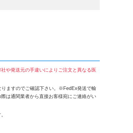
弊社や発送元の手違いによりご注文と異なる医
りますのでご確認下さい。※FedEx発送で輸
の際は通関業者から直接お客様宛にご連絡がい
す。