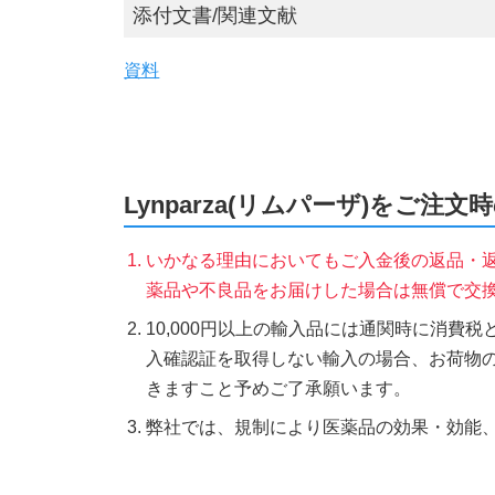
添付文書/関連文献
資料
Lynparza(リムパーザ)をご注文
いかなる理由においてもご入金後の返品・
薬品や不良品をお届けした場合は無償で交
10,000円以上の輸入品には通関時に消費
入確認証を取得しない輸入の場合、お荷物
きますこと予めご了承願います。
弊社では、規制により医薬品の効果・効能