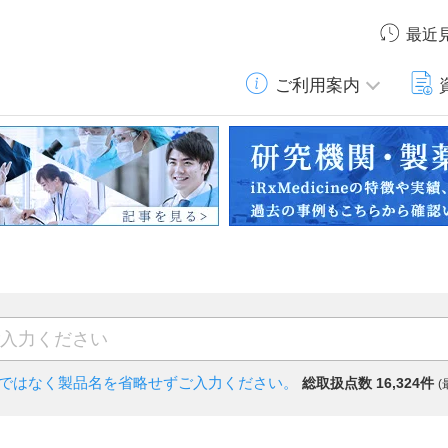
最近
ご利用案内
)ではなく
製品名を省略せずご入力ください。
総取扱点数 16,324件