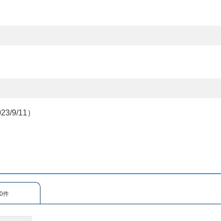
/9/11）
0件