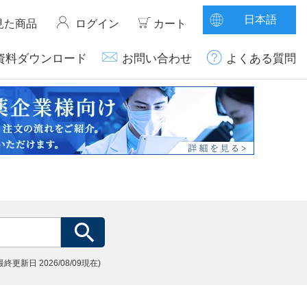
日本語
見た商品
ログイン
カート
資料ダウンロード
お問い合わせ
よくある質問
(最終更新日
2026/08/09現在)