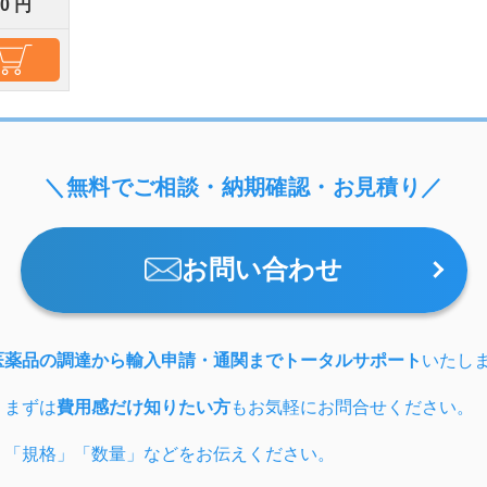
00 円
＼無料でご相談・納期確認・お見積り／
お問い合わせ
医薬品の調達から輸入申請・通関までトータルサポート
いたし
、まずは
費用感だけ知りたい方
もお気軽にお問合せください。
」「規格」「数量」などをお伝えください。