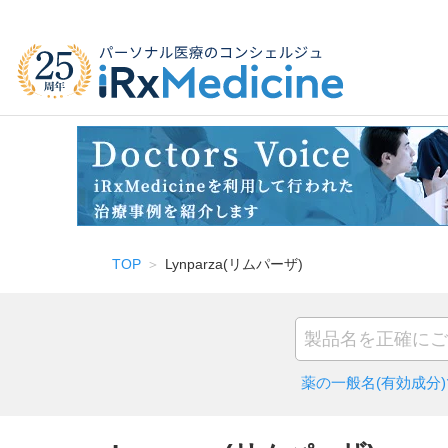
TOP
Lynparza(リムパーザ)
薬の一般名(有効成分