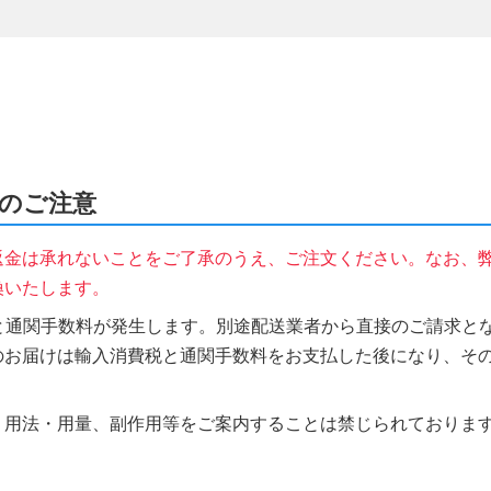
時のご注意
返金は承れないことをご了承のうえ、ご注文ください。なお、
換いたします。
税と通関手数料が発生します。別途配送業者から直接のご請求とな
のお届けは輸入消費税と通関手数料をお支払した後になり、そ
、用法・用量、副作用等をご案内することは禁じられておりま