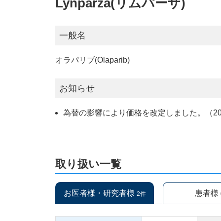
Lynparza(リムパーザ)
一般名
オラパリブ(Olaparib)
お知らせ
為替の影響により価格を改定しました。（2023
取り扱い一覧
お医者様・研究者様
患者様
2件