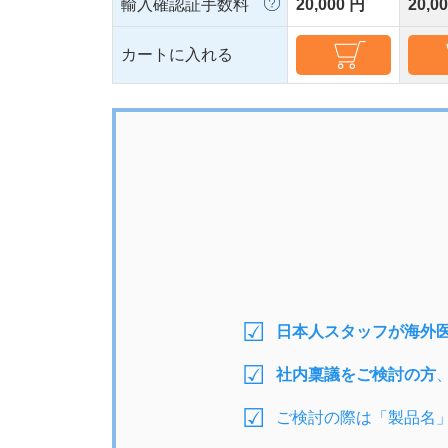
輸入確認証手数料
20,000 円
20,0
カートに入れる
日本人スタッフが海外
社内稟議をご検討の方
ご検討の際は「製品名