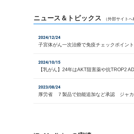
ニュース＆トピックス
（外部サイトへ
2024/12/24
子宮体がん一次治療で免疫チェックポイント
2024/10/15
【乳がん】24年はAKT阻害薬や抗TROP2
2023/08/24
厚労省 ７製品で効能追加など承認 ジャカ