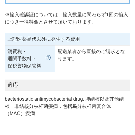
※輸入確認証については、輸入数量に関わらず1回の輸入
につき一律料金とさせて頂いております。
上記医薬品代以外に発生する費用
消費税・
配送業者から直接のご請求とな
通関手数料・
ります。
保税貨物保管料
適応
bacteriostatic antimycobacterial drug, 肺结核以及其他结
核，非结核分枝杆菌疾病，包括鸟分枝杆菌复合体
（MAC）疾病