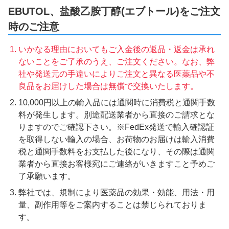
EBUTOL、盐酸乙胺丁醇(エブトール)をご注文
時のご注意
いかなる理由においてもご入金後の返品・返金は承れ
ないことをご了承のうえ、ご注文ください。なお、弊
社や発送元の手違いによりご注文と異なる医薬品や不
良品をお届けした場合は無償で交換いたします。
10,000円以上の輸入品には通関時に消費税と通関手数
料が発生します。別途配送業者から直接のご請求とな
りますのでご確認下さい。※FedEx発送で輸入確認証
を取得しない輸入の場合、お荷物のお届けは輸入消費
税と通関手数料をお支払した後になり、その際は通関
業者から直接お客様宛にご連絡がいきますこと予めご
了承願います。
弊社では、規制により医薬品の効果・効能、用法・用
量、副作用等をご案内することは禁じられておりま
す。