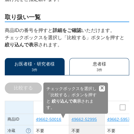
取り扱い一覧
商品IDの番号を押すと
詳細をご確認
いただけます。
チェックボックスを選択し「比較する」ボタンを押すと
絞り込んで表示
されます。
お医者様・研究者様
患者様
3件
3件
×
比較する
チェックボックスを選択し
「比較する」ボタンを押す
と
絞り込んで表示
されま
す。
商品ID
49662-50016
49662-52995
49662-59579
冷蔵
不要
不要
不要