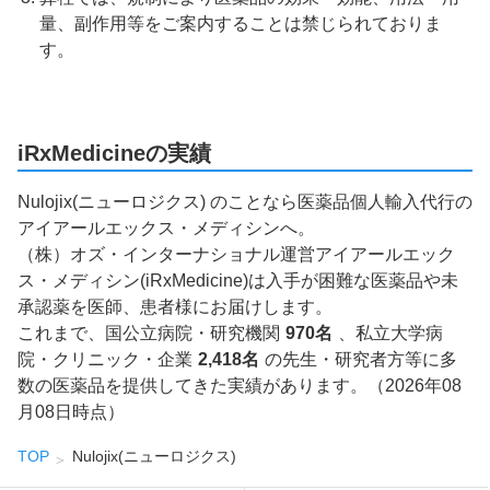
量、副作用等をご案内することは禁じられておりま
す。
iRxMedicineの実績
Nulojix(ニューロジクス) のことなら医薬品個人輸入代行の
アイアールエックス・メディシンへ。
（株）オズ・インターナショナル運営アイアールエック
ス・メディシン(iRxMedicine)は入手が困難な医薬品や未
承認薬を医師、患者様にお届けします。
これまで、国公立病院・研究機関
970名
、私立大学病
院・クリニック・企業
2,418名
の先生・研究者方等に多
数の医薬品を提供してきた実績があります。（2026年08
月08日時点）
TOP
Nulojix(ニューロジクス)