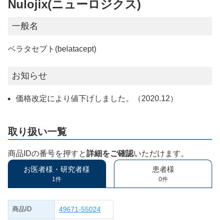
Nulojix(ニューロジクス)
一般名
ベラタセプト(belatacept)
お知らせ
価格改定により値下げしました。（2020.12）
取り扱い一覧
商品IDの番号を押すと
詳細をご確認
いただけます。
お医者様・研究者様
患者様
1件
0件
商品ID
49671-55024