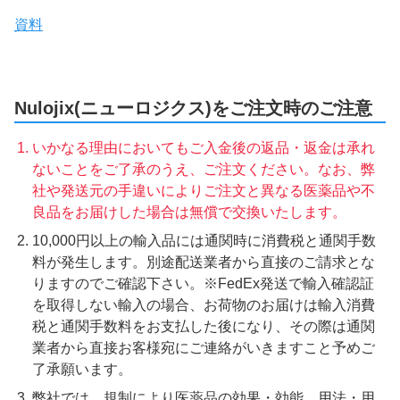
資料
Nulojix(ニューロジクス)をご注文時のご注意
いかなる理由においてもご入金後の返品・返金は承れ
ないことをご了承のうえ、ご注文ください。なお、弊
社や発送元の手違いによりご注文と異なる医薬品や不
良品をお届けした場合は無償で交換いたします。
10,000円以上の輸入品には通関時に消費税と通関手数
料が発生します。別途配送業者から直接のご請求とな
りますのでご確認下さい。※FedEx発送で輸入確認証
を取得しない輸入の場合、お荷物のお届けは輸入消費
税と通関手数料をお支払した後になり、その際は通関
業者から直接お客様宛にご連絡がいきますこと予めご
了承願います。
弊社では、規制により医薬品の効果・効能、用法・用