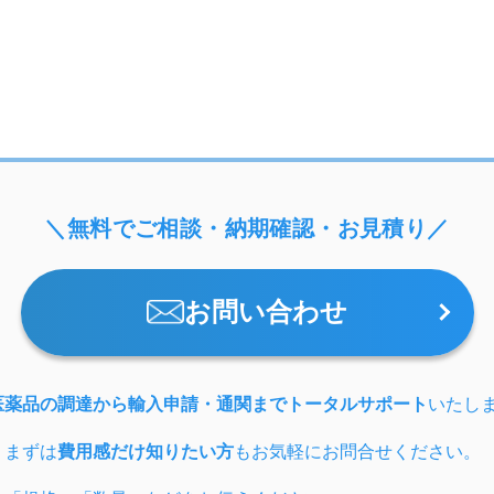
＼無料でご相談・納期確認・お見積り／
お問い合わせ
医薬品の調達から輸入申請・通関までトータルサポート
いたし
、まずは
費用感だけ知りたい方
もお気軽にお問合せください。