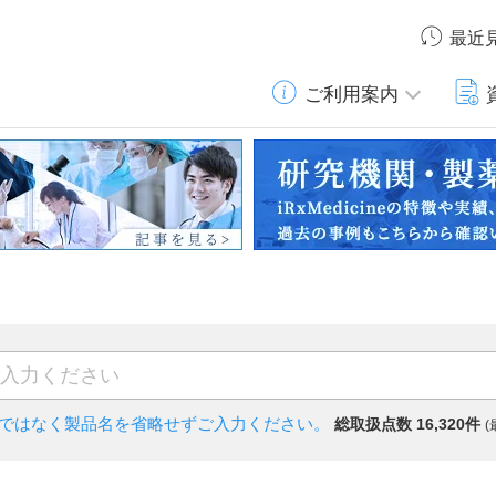
最近
ご利用案内
)ではなく
製品名を省略せずご入力ください。
総取扱点数 16,320件