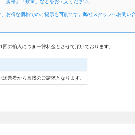
」「規格」「数量」などをお伝えください。
は、お得な価格でのご提示も可能です。弊社スタッフへお問い
1回の輸入につき一律料金とさせて頂いております。
配送業者から直接のご請求となります。