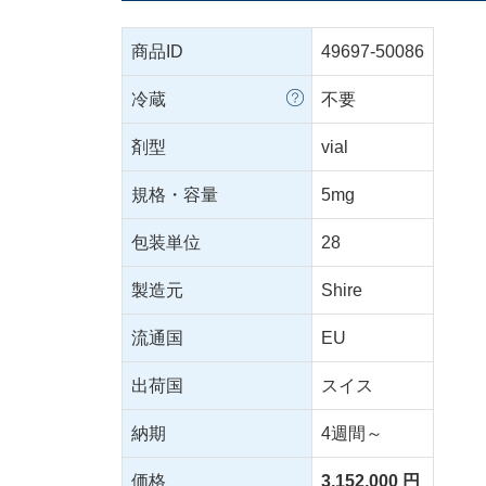
商品ID
49697-50086
冷蔵
不要
剤型
vial
規格・容量
5mg
包装単位
28
製造元
Shire
流通国
EU
出荷国
スイス
納期
4週間～
価格
3,152,000 円