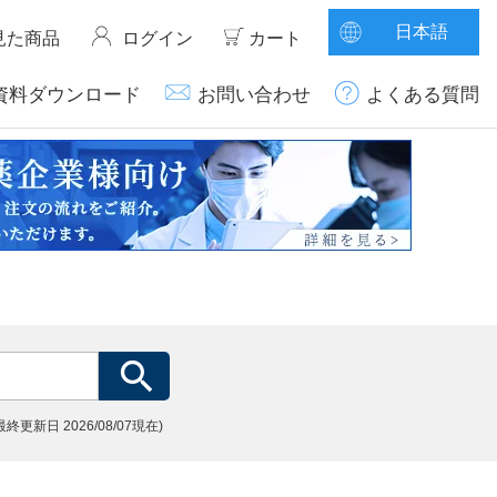
日本語
見た商品
ログイン
カート
資料ダウンロード
お問い合わせ
よくある質問
(最終更新日
2026/08/07現在)