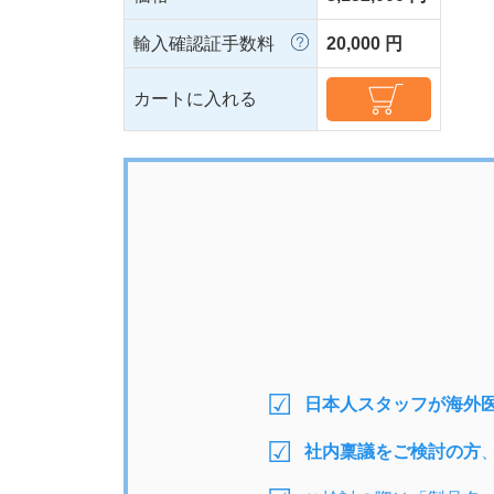
輸入確認証手数料
20,000 円
カートに入れる
日本人スタッフが海外
社内稟議をご検討の方