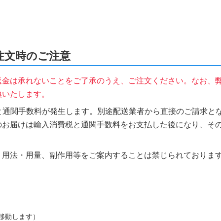
ご注文時のご注意
返金は承れないことをご了承のうえ、ご注文ください。なお、
換いたします。
税と通関手数料が発生します。別途配送業者から直接のご請求とな
のお届けは輸入消費税と通関手数料をお支払した後になり、そ
、用法・用量、副作用等をご案内することは禁じられておりま
移動します）