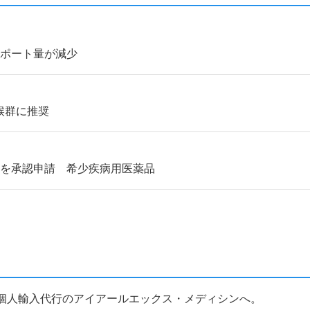
サポート量が減少
候群に推奨
ドを承認申請 希少疾病用医薬品
医薬品個人輸入代行のアイアールエックス・メディシンへ。