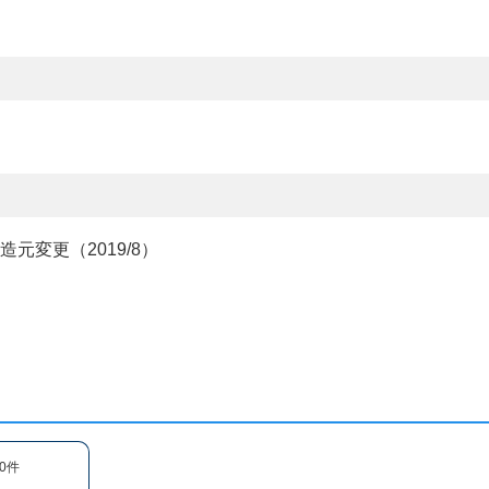
変更（2019/8）
0件