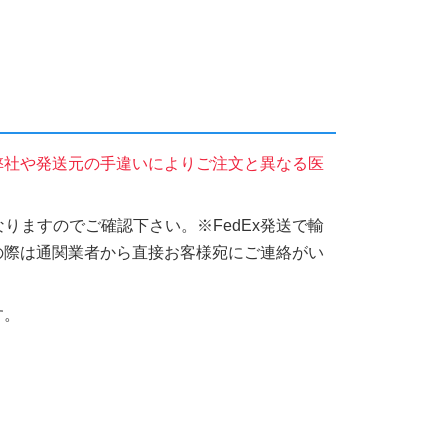
弊社や発送元の手違いによりご注文と異なる医
りますのでご確認下さい。※FedEx発送で輸
の際は通関業者から直接お客様宛にご連絡がい
す。