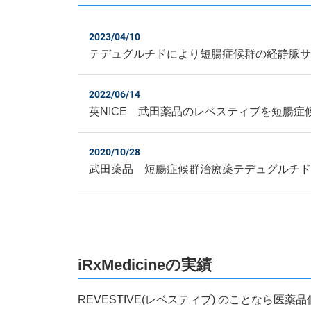
2023/04/10
テデュグルチドにより短腸症候群の経静脈
2022/06/14
英NICE 武田薬品のレベスティブを短腸症
2020/10/28
武田薬品 短腸症候群治療薬テデュグルチ
iRxMedicineの実績
REVESTIVE(レベスティブ) のことなら