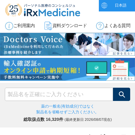
日本語
ご利用案内
資料ダウンロード
よくある質問
検索
薬の一般名(有効成分)ではなく
製品名を省略せずご入力ください。
総取扱点数 16,320件
(最終更新日
2026/08/07現在)