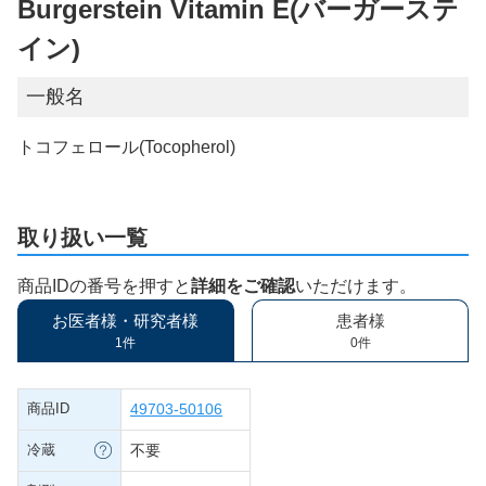
Burgerstein Vitamin E(バーガーステ
イン)
一般名
トコフェロール(Tocopherol)
取り扱い一覧
商品IDの番号を押すと
詳細をご確認
いただけます。
お医者様・研究者様
患者様
1件
0件
商品ID
49703-50106
冷蔵
不要