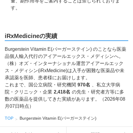
量、副作用等をご案内することは禁じられておりま
す。
iRxMedicineの実績
Burgerstein Vitamin E(バーガーステイン) のことなら医薬
品個人輸入代行のアイアールエックス・メディシンへ。
（株）オズ・インターナショナル運営アイアールエック
ス・メディシン(iRxMedicine)は入手が困難な医薬品や未
承認薬を医師、患者様にお届けします。
これまで、国公立病院・研究機関
970名
、私立大学病
院・クリニック・企業
2,418名
の先生・研究者方等に多
数の医薬品を提供してきた実績があります。（2026年08
月07日時点）
TOP
Burgerstein Vitamin E(バーガーステイン)