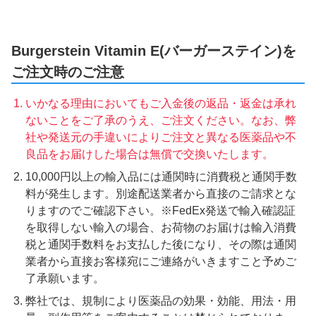
Burgerstein Vitamin E(バーガーステイン)を
ご注文時のご注意
いかなる理由においてもご入金後の返品・返金は承れ
ないことをご了承のうえ、ご注文ください。なお、弊
社や発送元の手違いによりご注文と異なる医薬品や不
良品をお届けした場合は無償で交換いたします。
10,000円以上の輸入品には通関時に消費税と通関手数
料が発生します。別途配送業者から直接のご請求とな
りますのでご確認下さい。※FedEx発送で輸入確認証
を取得しない輸入の場合、お荷物のお届けは輸入消費
税と通関手数料をお支払した後になり、その際は通関
業者から直接お客様宛にご連絡がいきますこと予めご
了承願います。
弊社では、規制により医薬品の効果・効能、用法・用