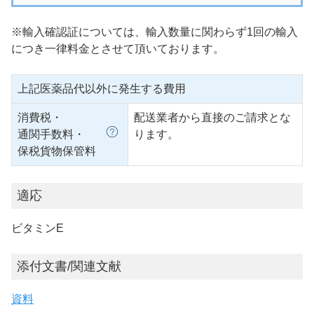
※輸入確認証については、輸入数量に関わらず1回の輸入
につき一律料金とさせて頂いております。
上記医薬品代以外に発生する費用
消費税・
配送業者から直接のご請求とな
通関手数料・
ります。
保税貨物保管料
適応
ビタミンE
添付文書/関連文献
資料