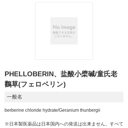
PHELLOBERIN、盐酸小檗碱/童氏老
鸛草(フェロベリン)
一般名
berberine chloride hydrate/Geranium thunbergii
※日本製医薬品は日本国内への発送は出来ません。すべて