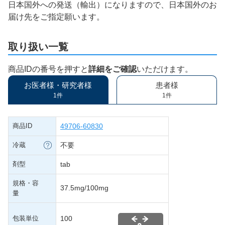
日本国外への発送（輸出）になりますので、日本国外のお
届け先をご指定願います。
取り扱い一覧
商品IDの番号を押すと
詳細をご確認
いただけます。
お医者様・研究者様
患者様
1件
1件
商品ID
49706-60830
冷蔵
不要
剤型
tab
規格・容
37.5mg/100mg
量
包装単位
100