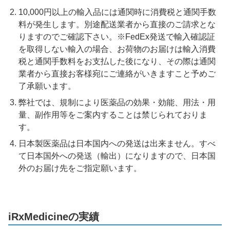
10,000円以上の輸入品には通関時に消費税と通関手数
料が発生します。別途配送業者から直接のご請求とな
りますのでご確認下さい。※FedEx発送で輸入確認証
を取得しない輸入の場合、お荷物のお届けは輸入消費
税と通関手数料をお支払した後になり、その際は通関
業者から直接お客様宛にご連絡がいきますこと予めご
了承願います。
弊社では、規制により医薬品の効果・効能、用法・用
量、副作用等をご案内することは禁じられておりま
す。
日本製医薬品は日本国内への発送は出来ません。すべ
て日本国外への発送（輸出）になりますので、日本国
外のお届け先をご指定願います。
iRxMedicineの実績