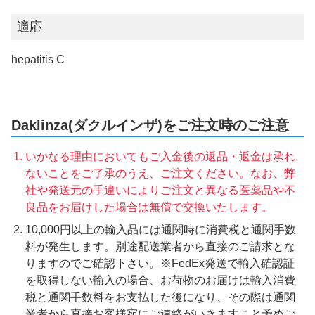
適応
hepatitis C
Daklinza(ダクルインザ)をご注文時のご注意
いかなる理由においてもご入金後の返品・返金は承れ
ないことをご了承のうえ、ご注文ください。なお、弊
社や発送元の手違いによりご注文と異なる医薬品や不
良品をお届けした場合は無償で交換いたします。
10,000円以上の輸入品には通関時に消費税と通関手数
料が発生します。別途配送業者から直接のご請求とな
りますのでご確認下さい。※FedEx発送で輸入確認証
を取得しない輸入の場合、お荷物のお届けは輸入消費
税と通関手数料をお支払した後になり、その際は通関
業者から直接お客様宛にご連絡がいきますこと予めご