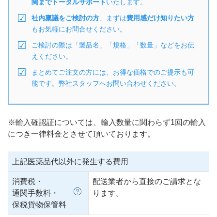
関までトータルサポート
いたします。
社内稟議をご検討の方
、まずは
費用感だけ知りたい方
もお気軽にお問合せください。
ご検討の際は「製品名」「規格」「数量」などをお伝
えください。
まとめてご注文の方には、お得な価格でのご提示も可
能です。弊社スタッフへお問い合わせください。
※輸入確認証については、輸入数量に関わらず1回の輸入
につき一律料金とさせて頂いております。
上記医薬品代以外に発生する費用
消費税・
配送業者から直接のご請求とな
通関手数料・
ります。
保税貨物保管料