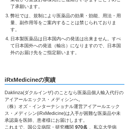
了承願います。
弊社では、規制により医薬品の効果・効能、用法・用
量、副作用等をご案内することは禁じられておりま
す。
日本製医薬品は日本国内への発送は出来ません。すべ
て日本国外への発送（輸出）になりますので、日本国
外のお届け先をご指定願います。
iRxMedicineの実績
Daklinza(ダクルインザ) のことなら医薬品個人輸入代行の
アイアールエックス・メディシンへ。
（株）オズ・インターナショナル運営アイアールエック
ス・メディシン(iRxMedicine)は入手が困難な医薬品や未
承認薬を医師、患者様にお届けします。
これまで、国公立病院・研究機関
970名
、私立大学病