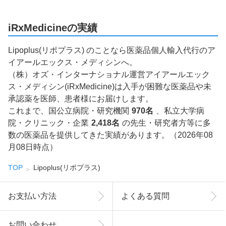
iRxMedicineの実績
Lipoplus(リポプラス) のことなら医薬品個人輸入代行のア
イアールエックス・メディシンへ。
（株）オズ・インターナショナル運営アイアールエック
ス・メディシン(iRxMedicine)は入手が困難な医薬品や未
承認薬を医師、患者様にお届けします。
これまで、国公立病院・研究機関
970名
、私立大学病
院・クリニック・企業
2,418名
の先生・研究者方等に多
数の医薬品を提供してきた実績があります。（2026年08
月08日時点）
TOP
Lipoplus(リポプラス)
お支払い方法
よくある質問
お問い合わせ