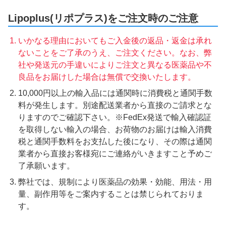
Lipoplus(リポプラス)をご注文時のご注意
いかなる理由においてもご入金後の返品・返金は承れ
ないことをご了承のうえ、ご注文ください。なお、弊
社や発送元の手違いによりご注文と異なる医薬品や不
良品をお届けした場合は無償で交換いたします。
10,000円以上の輸入品には通関時に消費税と通関手数
料が発生します。別途配送業者から直接のご請求とな
りますのでご確認下さい。※FedEx発送で輸入確認証
を取得しない輸入の場合、お荷物のお届けは輸入消費
税と通関手数料をお支払した後になり、その際は通関
業者から直接お客様宛にご連絡がいきますこと予めご
了承願います。
弊社では、規制により医薬品の効果・効能、用法・用
量、副作用等をご案内することは禁じられておりま
す。