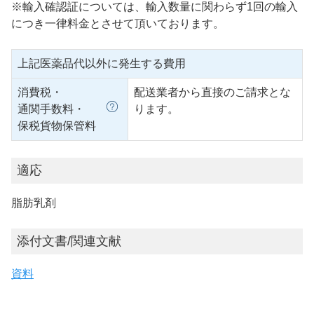
※輸入確認証については、輸入数量に関わらず1回の輸入
につき一律料金とさせて頂いております。
上記医薬品代以外に発生する費用
消費税・
配送業者から直接のご請求とな
通関手数料・
ります。
保税貨物保管料
適応
脂肪乳剤
添付文書/関連文献
資料