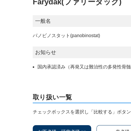
Farydak(ファリーダック)
一般名
パノビノスタット(panobinostat)
お知らせ
国内承認済み（再発又は難治性の多発性骨
取り扱い一覧
チェックボックスを選択し「比較する」ボタ