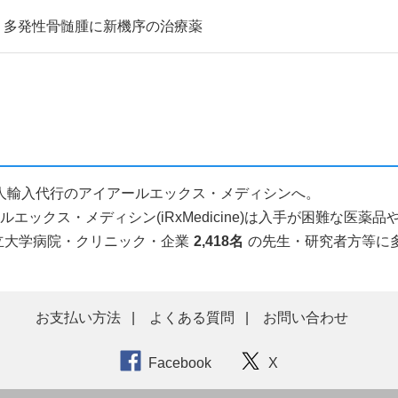
：多発性骨髄腫に新機序の治療薬
薬品個人輸入代行のアイアールエックス・メディシンへ。
ックス・メディシン(iRxMedicine)は入手が困難な医
立大学病院・クリニック・企業
2,418名
の先生・研究者方等に
お支払い方法
よくある質問
お問い合わせ
Facebook
X