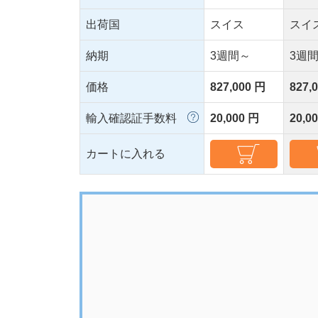
出荷国
スイス
スイ
納期
3週間～
3週
価格
827,000 円
827,
輸入確認証手数料
20,000 円
20,0
カートに入れる