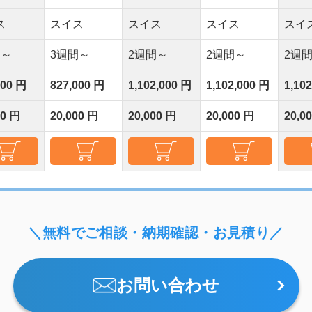
ス
スイス
スイス
スイス
スイ
間～
3週間～
2週間～
2週間～
2週
000 円
827,000 円
1,102,000 円
1,102,000 円
1,10
00 円
20,000 円
20,000 円
20,000 円
20,0
＼無料でご相談・納期確認・お見積り／
お問い合わせ