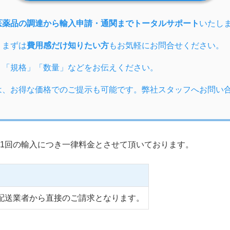
医薬品の調達から輸入申請・通関までトータルサポート
いたし
、まずは
費用感だけ知りたい方
もお気軽にお問合せください。
」「規格」「数量」などをお伝えください。
は、お得な価格でのご提示も可能です。弊社スタッフへお問い
1回の輸入につき一律料金とさせて頂いております。
配送業者から直接のご請求となります。