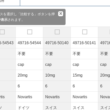
0件
×
スを選択し「比較する」ボタンを押
で表示
されます。
6-54543
49716-54544
49716-50140
49716-50141
4971
不要
不要
不要
不要
cap
cap
cap
cap
g
20mg
10mg
15mg
20m
6
6
6
6
tis
Novartis
Novartis
Novartis
Novar
ツ
ドイツ
スイス
スイス
スイ