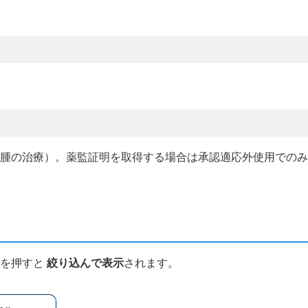
髄腫の治療）。薬監証明を取得する場合は承認適応外使用での
ンを押すと
絞り込んで表示
されます。