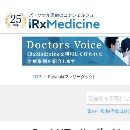
TOP
Farydak(ファリーダック)
薬の一般名(有効成分