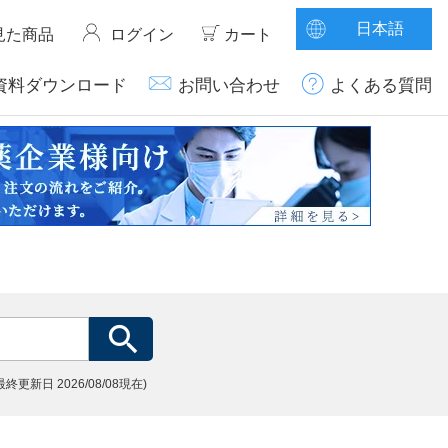
日本語
見た商品
ログイン
カート
資料ダウンロード
お問い合わせ
よくある質問
(最終更新日
2026/08/08現在)