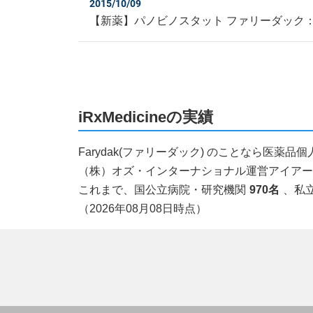
2015/10/09
【新薬】パノビノスタット ファリーダック
iRxMedicineの実績
Farydak(ファリーダック) のことなら医
（株）オズ・インターナショナル運営アイアールエ
これまで、国公立病院・研究機関
970名
、私
（2026年08月08日時点）