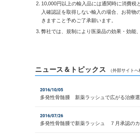
10,000円以上の輸入品には通関時に消費
入確認証を取得しない輸入の場合、お荷物
きますこと予めご了承願います。
弊社では、規制により医薬品の効果・効能
ニュース＆トピックス
（外部サイトへ
2016/10/05
多発性骨髄腫 新薬ラッシュで広がる治療
2016/07/26
多発性骨髄腫で新薬ラッシュ ７月承認の