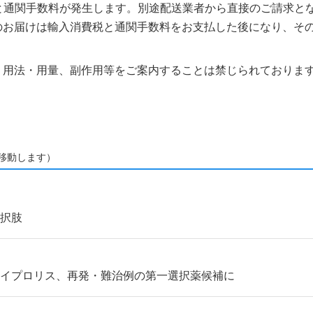
税と通関手数料が発生します。別途配送業者から直接のご請求とな
のお届けは輸入消費税と通関手数料をお支払した後になり、そ
、用法・用量、副作用等をご案内することは禁じられておりま
移動します）
選択肢
カイプロリス、再発・難治例の第一選択薬候補に