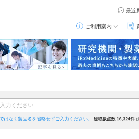
最近
ご利用案内
)ではなく
製品名を省略せずご入力ください。
総取扱点数 16,324件