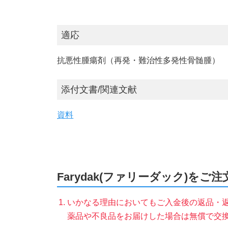
適応
抗悪性腫瘍剤（再発・難治性多発性骨髄腫）
添付文書/関連文献
資料
Farydak(ファリーダック)をご
いかなる理由においてもご入金後の返品・
薬品や不良品をお届けした場合は無償で交