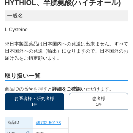
HYTHIOL、半胱氨酸(ハイチオール)
一般名
L-Cysteine
※日本製医薬品は日本国内への発送は出来ません。すべて
日本国外への発送（輸出）になりますので、日本国外のお
届け先をご指定願います。
取り扱い一覧
商品IDの番号を押すと
詳細をご確認
いただけます。
お医者様・研究者様
患者様
1件
1件
商品ID
49732-50173