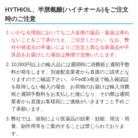
HYTHIOL、半胱氨酸(ハイチオール)をご注文
時のご注意
いかなる理由においてもご入金後の返品・返金は承れ
ないことをご了承のうえ、ご注文ください。なお、弊
社や発送元の手違いによりご注文と異なる医薬品や不
良品をお届けした場合は無償で交換いたします。
10,000円以上の輸入品には通関時に消費税と通関手数
料が発生します。別途配送業者から直接のご請求とな
りますのでご確認下さい。※FedEx発送で輸入確認証
を取得しない輸入の場合、お荷物のお届けは輸入消費
税と通関手数料をお支払した後になり、その際は通関
業者から直接お客様宛にご連絡がいきますこと予めご
了承願います。
弊社では、規制により医薬品の効果・効能、用法・用
量、副作用等をご案内することは禁じられておりま
す。