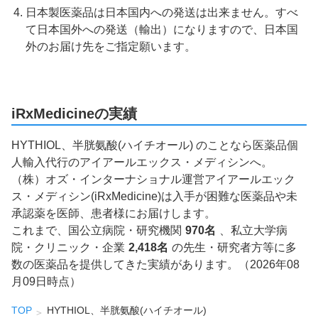
日本製医薬品は日本国内への発送は出来ません。すべ
て日本国外への発送（輸出）になりますので、日本国
外のお届け先をご指定願います。
iRxMedicineの実績
HYTHIOL、半胱氨酸(ハイチオール) のことなら医薬品個
人輸入代行のアイアールエックス・メディシンへ。
（株）オズ・インターナショナル運営アイアールエック
ス・メディシン(iRxMedicine)は入手が困難な医薬品や未
承認薬を医師、患者様にお届けします。
これまで、国公立病院・研究機関
970名
、私立大学病
院・クリニック・企業
2,418名
の先生・研究者方等に多
数の医薬品を提供してきた実績があります。（2026年08
月09日時点）
TOP
HYTHIOL、半胱氨酸(ハイチオール)