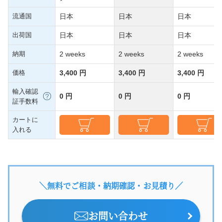
流通国
日本
日本
日本
出荷国
日本
日本
日本
納期
2 weeks
2 weeks
2 weeks
価格
3,400 円
3,400 円
3,400 円
輸入確認
0 円
0 円
0 円
証手数料
カートに
入れる
＼無料でご相談・納期確認・お見積り／
お問い合わせ