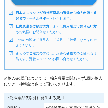
日本人スタッフが海外医薬品の調達から輸入申請・通
関までトータルサポート
いたします。
社内稟議をご検討の方
、まずは
費用感だけ知りたい方
もお気軽にお問合せください。
ご検討の際は「製品名」「規格」「数量」などをお伝
えください。
まとめてご注文の方には、お得な価格でのご提示も可
能です。弊社スタッフへお問い合わせください。
※輸入確認証については、輸入数量に関わらず1回の輸入
につき一律料金とさせて頂いております。
上記医薬品代以外に発生する費用
消費税・
配送業者から直接のご請求とな