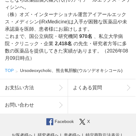
ィシンへ。
（株）オズ・インターナショナル運営アイアールエック
ス・メディシン(iRxMedicine)は入手が困難な医薬品や未
承認薬を医師、患者様にお届けします。
これまで、国公立病院・研究機関
970名
、私立大学病
院・クリニック・企業
2,418名
の先生・研究者方等に多
数の医薬品を提供してきた実績があります。（2026年08
月09日時点）
TOP
Ursodeoxycholic、熊去氧胆酸(ウルソデオキシコール)
お支払い方法
よくある質問
お問い合わせ
Facebook
X
お医者様へ
研究者様へ
患者様へ
特定商取引法表示