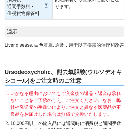
通関手数料・
ります。
保税貨物保管料
適応
Liver disease, 白色肝胆, 通常，用于以下疾患的治疗和改善
Ursodeoxycholic、熊去氧胆酸(ウルソデオキ
シコール)をご注文時のご注意
いかなる理由においてもご入金後の返品・返金は承れ
ないことをご了承のうえ、ご注文ください。なお、弊
社や発送元の手違いによりご注文と異なる医薬品や不
良品をお届けした場合は無償で交換いたします。
10,000円以上の輸入品には通関時に消費税と通関手数