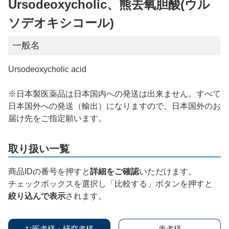
Ursodeoxycholic、熊去氧胆酸(ウル
ソデオキシコール)
一般名
Ursodeoxycholic acid
※日本製医薬品は日本国内への発送は出来ません。すべて
日本国外への発送（輸出）になりますので、日本国外のお
届け先をご指定願います。
取り扱い一覧
商品IDの番号を押すと
詳細をご確認
いただけます。
チェックボックスを選択し「比較する」ボタンを押すと
絞り込んで表示
されます。
お医者様・研究者様
患者様